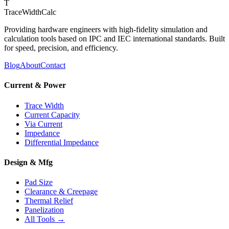
T
TraceWidthCalc
Providing hardware engineers with high-fidelity simulation and
calculation tools based on IPC and IEC international standards. Built
for speed, precision, and efficiency.
Blog
About
Contact
Current & Power
Trace Width
Current Capacity
Via Current
Impedance
Differential Impedance
Design & Mfg
Pad Size
Clearance & Creepage
Thermal Relief
Panelization
All Tools →