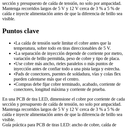
sección y presupuesto de caída de tensión, no solo por ampacidad.
Mantenga recorridos largos de 5 V y 12 V cerca de 3 % a 5 % de
caída e inyecte alimentación antes de que la diferencia de brillo sea
visible.
Puntos clave
•
La caída de tensión suele limitar el cobre antes que la
temperatura, sobre todo en tiras direccionables de 5 V.
•
La separación de inyección depende de corriente por metro,
variación de brillo permitida, peso de cobre y tipo de placa.
•
Use cobre más ancho, rieles paralelos o más puntos de
inyección antes de confiar todo a una pista larga y estrecha.
•
Pads de conectores, puentes de soldadura, vías y colas flex
pueden calentarse más que el centro.
•
Compras debe fijar cobre terminado, acabado, corriente de
conectores, longitud máxima y corriente de prueba.
En una PCB de tira LED, dimensione el cobre por corriente de cada
sección y presupuesto de caída de tensión, no solo por ampacidad.
Mantenga recorridos largos de 5 V y 12 V cerca de 3 % a 5 % de
caída e inyecte alimentación antes de que la diferencia de brillo sea
visible.
Guía práctica para PCB de tiras LED: ancho de cobre, caída de