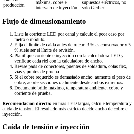
máxima, cobre e
supuestos eléctricos, no
producción
intervalo de inyección
solo Gerber.
Flujo de dimensionamiento
Liste la corriente LED por canal y calcule el peor caso por
metro o módulo.
Elija el límite de caída antes de rutear; 3 % es conservador y 5
% suele ser el límite de revisión.
Planifique corriente e inyección con la calculadora LED y
verifique cada riel con la calculadora de ancho.
Revise pads de conectores, puentes de soldadura, colas flex,
vías y puntos de prueba.
Si el cobre requerido es demasiado ancho, aumente el peso de
cobre, acorte secciones o alimente desde ambos extremos.
Documente brillo máximo, temperatura ambiente, cobre y
corriente de prueba.
Recomendación directa:
en tiras LED largas, calcule temperatura y
caída de tensión. El resultado más estricto decide ancho de cobre e
inyección.
Caída de tensión e inyección