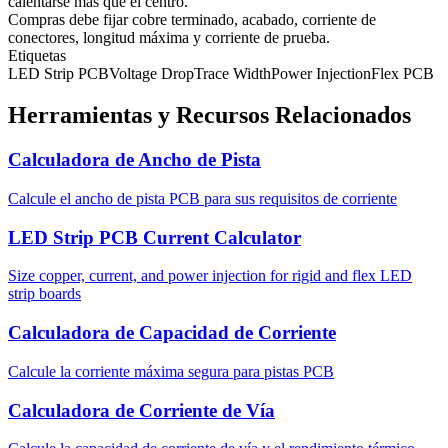
calentarse más que el centro.
Compras debe fijar cobre terminado, acabado, corriente de
conectores, longitud máxima y corriente de prueba.
Etiquetas
LED Strip PCB
Voltage Drop
Trace Width
Power Injection
Flex PCB
Herramientas y Recursos Relacionados
Calculadora de Ancho de Pista
Calcule el ancho de pista PCB para sus requisitos de corriente
LED Strip PCB Current Calculator
Size copper, current, and power injection for rigid and flex LED
strip boards
Calculadora de Capacidad de Corriente
Calcule la corriente máxima segura para pistas PCB
Calculadora de Corriente de Vía