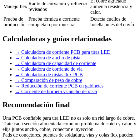
El cobre agrietado
Radio de curvatura y refuerzo
Manejo flex
aumenta resistencia y
revisados
calor.
Prueba de
Prueba térmica a corriente
Detecta cuellos de
producción
completa o por muestra
botella antes del envío.
Calculadoras y guías relacionadas
→
Calculadora de corriente PCB para tiras LED
→
Calculadora de ancho de pista
→
Calculadora de capacidad de corriente
→
Calculadora de corriente de vía
→
Calculadora de pistas flex PCB
→
Comparación de peso de cobre
→
Reducción de corriente PCB en gabinetes
→
Corriente de bornera vs ancho de pista
Recomendación final
Una PCB confiable para tira LED no es solo un riel largo de cobre.
Trate cada sección alimentada como un problema de caída y calor, y
elija juntos ancho, cobre, conector e inyección.
Pads de conectores, puentes de soldadura, vías y colas flex pueden