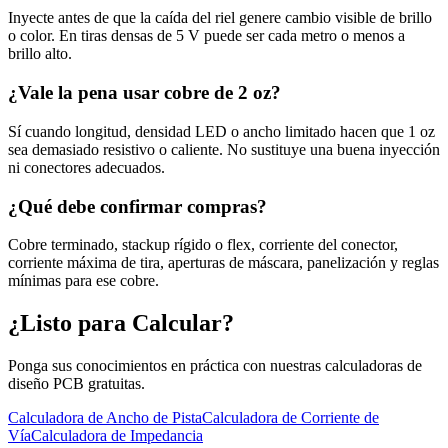
Inyecte antes de que la caída del riel genere cambio visible de brillo
o color. En tiras densas de 5 V puede ser cada metro o menos a
brillo alto.
¿Vale la pena usar cobre de 2 oz?
Sí cuando longitud, densidad LED o ancho limitado hacen que 1 oz
sea demasiado resistivo o caliente. No sustituye una buena inyección
ni conectores adecuados.
¿Qué debe confirmar compras?
Cobre terminado, stackup rígido o flex, corriente del conector,
corriente máxima de tira, aperturas de máscara, panelización y reglas
mínimas para ese cobre.
¿Listo para Calcular?
Ponga sus conocimientos en práctica con nuestras calculadoras de
diseño PCB gratuitas.
Calculadora de Ancho de Pista
Calculadora de Corriente de
Vía
Calculadora de Impedancia