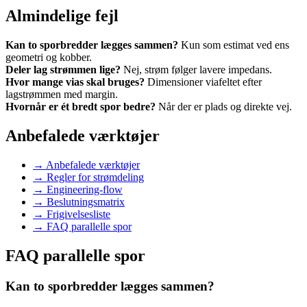
Almindelige fejl
Kan to sporbredder lægges sammen?
Kun som estimat ved ens
geometri og kobber.
Deler lag strømmen lige?
Nej, strøm følger lavere impedans.
Hvor mange vias skal bruges?
Dimensioner viafeltet efter
lagstrømmen med margin.
Hvornår er ét bredt spor bedre?
Når der er plads og direkte vej.
Anbefalede værktøjer
→
Anbefalede værktøjer
→
Regler for strømdeling
→
Engineering-flow
→
Beslutningsmatrix
→
Frigivelsesliste
→
FAQ parallelle spor
FAQ parallelle spor
Kan to sporbredder lægges sammen?