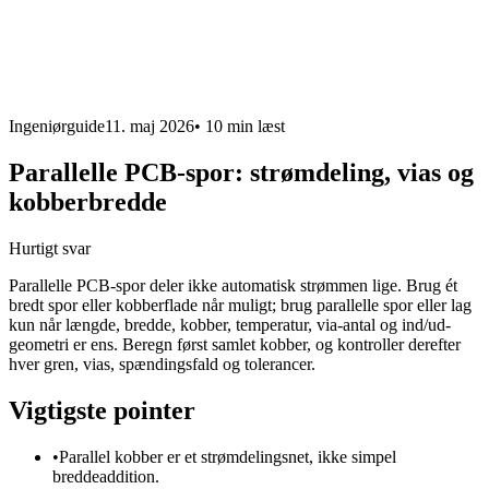
Ingeniørguide
11. maj 2026
•
10 min
læst
Parallelle PCB-spor: strømdeling, vias og
kobberbredde
Hurtigt svar
Parallelle PCB-spor deler ikke automatisk strømmen lige. Brug ét
bredt spor eller kobberflade når muligt; brug parallelle spor eller lag
kun når længde, bredde, kobber, temperatur, via-antal og ind/ud-
geometri er ens. Beregn først samlet kobber, og kontroller derefter
hver gren, vias, spændingsfald og tolerancer.
Vigtigste pointer
•
Parallel kobber er et strømdelingsnet, ikke simpel
breddeaddition.