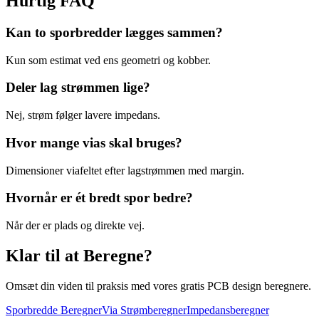
Hurtig FAQ
Kan to sporbredder lægges sammen?
Kun som estimat ved ens geometri og kobber.
Deler lag strømmen lige?
Nej, strøm følger lavere impedans.
Hvor mange vias skal bruges?
Dimensioner viafeltet efter lagstrømmen med margin.
Hvornår er ét bredt spor bedre?
Når der er plads og direkte vej.
Klar til at Beregne?
Omsæt din viden til praksis med vores gratis PCB design beregnere.
Sporbredde Beregner
Via Strømberegner
Impedansberegner