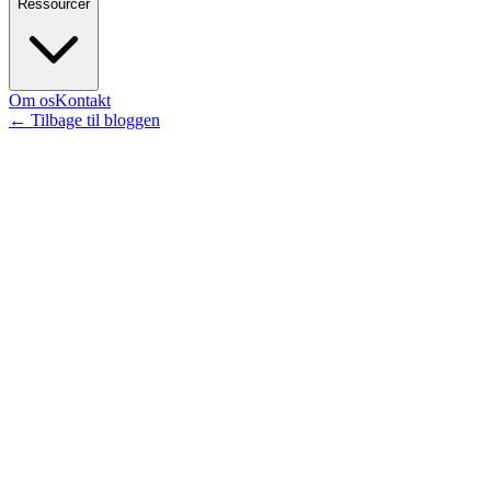
Ressourcer
Om os
Kontakt
←
Tilbage til bloggen