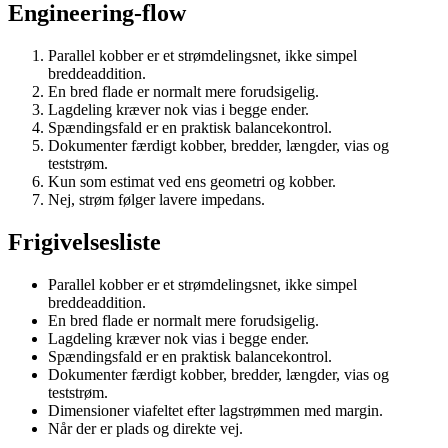
Engineering-flow
Parallel kobber er et strømdelingsnet, ikke simpel
breddeaddition.
En bred flade er normalt mere forudsigelig.
Lagdeling kræver nok vias i begge ender.
Spændingsfald er en praktisk balancekontrol.
Dokumenter færdigt kobber, bredder, længder, vias og
teststrøm.
Kun som estimat ved ens geometri og kobber.
Nej, strøm følger lavere impedans.
Frigivelsesliste
Parallel kobber er et strømdelingsnet, ikke simpel
breddeaddition.
En bred flade er normalt mere forudsigelig.
Lagdeling kræver nok vias i begge ender.
Spændingsfald er en praktisk balancekontrol.
Dokumenter færdigt kobber, bredder, længder, vias og
teststrøm.
Dimensioner viafeltet efter lagstrømmen med margin.
Når der er plads og direkte vej.