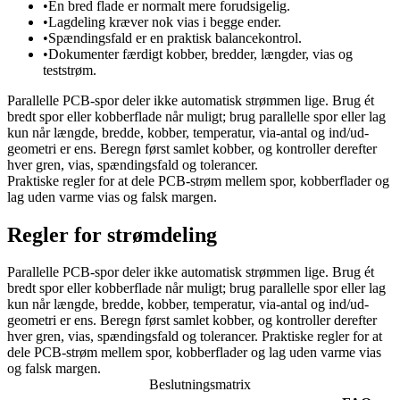
•
En bred flade er normalt mere forudsigelig.
•
Lagdeling kræver nok vias i begge ender.
•
Spændingsfald er en praktisk balancekontrol.
•
Dokumenter færdigt kobber, bredder, længder, vias og
teststrøm.
Parallelle PCB-spor deler ikke automatisk strømmen lige. Brug ét
bredt spor eller kobberflade når muligt; brug parallelle spor eller lag
kun når længde, bredde, kobber, temperatur, via-antal og ind/ud-
geometri er ens. Beregn først samlet kobber, og kontroller derefter
hver gren, vias, spændingsfald og tolerancer.
Praktiske regler for at dele PCB-strøm mellem spor, kobberflader og
lag uden varme vias og falsk margen.
Regler for strømdeling
Parallelle PCB-spor deler ikke automatisk strømmen lige. Brug ét
bredt spor eller kobberflade når muligt; brug parallelle spor eller lag
kun når længde, bredde, kobber, temperatur, via-antal og ind/ud-
geometri er ens. Beregn først samlet kobber, og kontroller derefter
hver gren, vias, spændingsfald og tolerancer. Praktiske regler for at
dele PCB-strøm mellem spor, kobberflader og lag uden varme vias
og falsk margen.
Beslutningsmatrix