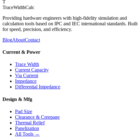
T
TraceWidthCalc
Providing hardware engineers with high-fidelity simulation and
calculation tools based on IPC and IEC international standards. Built
for speed, precision, and efficiency.
Blog
About
Contact
Current & Power
Trace Width
Current Capacity
Via Current
Impedance
Differential Impedance
Design & Mfg
Pad Size
Clearance & Creepage
Thermal Relief
Panelization
All Tools →