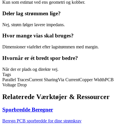
Kun som estimat ved ens geometri og kobber.
Deler lag strømmen lige?
Nej, strøm følger lavere impedans.
Hvor mange vias skal bruges?
Dimensioner viafeltet efter lagstrømmen med margin.
Hvornår er ét bredt spor bedre?
Når der er plads og direkte vej.
Tags
Parallel Traces
Current Sharing
Via Current
Copper Width
PCB
Voltage Drop
Relaterede Værktøjer & Ressourcer
Sporbredde Beregner
Beregn PCB sporbredde for dine strømkrav