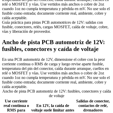
relé o MOSFET y vías. Use vertidos más anchos o cobre de 2oz
cuando 1oz no cumpla temperatura y pérdida en mV. No use solo el
fusible como entrada; documente corriente real, ambiente, cobre y
caída aceptable.
Guía práctica para pistas PCB automotrices de 12V: salidas con
fusible, conectores, relés, cargas MOSFET, caída de voltaje, cobre,
vías y liberación de proveedor.
Ancho de pista PCB automotriz de 12V:
fusibles, conectores y caída de voltaje
En una PCB automotriz de 12V, dimensione el cobre con la peor
corriente continua o RMS de carga y luego revise aparte fusible,
temperatura del pin del conector, caída durante arranque, cuellos en
relé o MOSFET y vías. Use vertidos más anchos o cobre de 2oz
cuando 1oz no cumpla temperatura y pérdida en mV. No use solo el
fusible como entrada; documente corriente real, ambiente, cobre y
caída aceptable.
Ancho de pista PCB automotriz de 12V: fusibles, conectores y caída
de voltaje
Use corriente
Salidas de conector,
real continua o
En 12V, la caída de
contactos de relé,
RMS para
voltaje suele limitar antes
drenadores