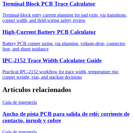
Terminal Block PCB Trace Calculator
Terminal-block entry current planning for pad exits, via transitions,
copper width, and field-wiring safety review
High-Current Battery PCB Calculator
Battery PCB copper sizing, via planning, voltage-drop, connector,
fuse, and shunt guidance
IPC-2152 Trace Width Calculator Guide
Practical IPC-2152 workflow for trace width, temperature rise,
copper weight, vias, and stackup decisions
Artículos relacionados
Guía de ingeniería
Ancho de pista PCB para salida de relé: corriente de
contacto, inrush y cobre
Guía de ingeniería