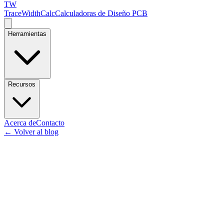
TW
TraceWidthCalc
Calculadoras de Diseño PCB
Herramientas
Recursos
Acerca de
Contacto
←
Volver al blog