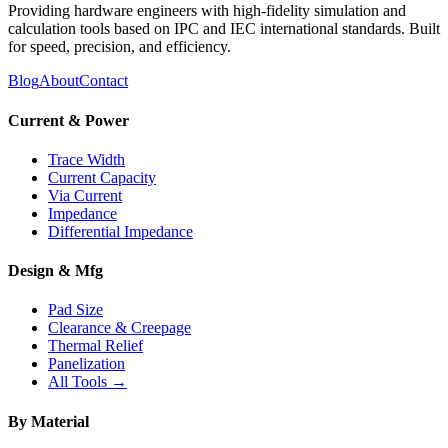
Providing hardware engineers with high-fidelity simulation and
calculation tools based on IPC and IEC international standards. Built
for speed, precision, and efficiency.
Blog
About
Contact
Current & Power
Trace Width
Current Capacity
Via Current
Impedance
Differential Impedance
Design & Mfg
Pad Size
Clearance & Creepage
Thermal Relief
Panelization
All Tools →
By Material