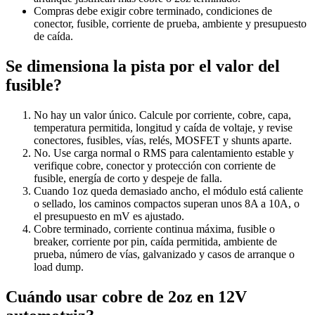
Compras debe exigir cobre terminado, condiciones de
conector, fusible, corriente de prueba, ambiente y presupuesto
de caída.
Se dimensiona la pista por el valor del
fusible?
No hay un valor único. Calcule por corriente, cobre, capa,
temperatura permitida, longitud y caída de voltaje, y revise
conectores, fusibles, vías, relés, MOSFET y shunts aparte.
No. Use carga normal o RMS para calentamiento estable y
verifique cobre, conector y protección con corriente de
fusible, energía de corto y despeje de falla.
Cuando 1oz queda demasiado ancho, el módulo está caliente
o sellado, los caminos compactos superan unos 8A a 10A, o
el presupuesto en mV es ajustado.
Cobre terminado, corriente continua máxima, fusible o
breaker, corriente por pin, caída permitida, ambiente de
prueba, número de vías, galvanizado y casos de arranque o
load dump.
Cuándo usar cobre de 2oz en 12V