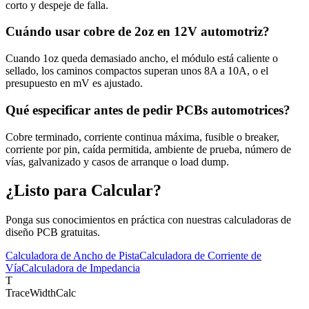
corto y despeje de falla.
Cuándo usar cobre de 2oz en 12V automotriz?
Cuando 1oz queda demasiado ancho, el módulo está caliente o
sellado, los caminos compactos superan unos 8A a 10A, o el
presupuesto en mV es ajustado.
Qué especificar antes de pedir PCBs automotrices?
Cobre terminado, corriente continua máxima, fusible o breaker,
corriente por pin, caída permitida, ambiente de prueba, número de
vías, galvanizado y casos de arranque o load dump.
¿Listo para Calcular?
Ponga sus conocimientos en práctica con nuestras calculadoras de
diseño PCB gratuitas.
Calculadora de Ancho de Pista
Calculadora de Corriente de
Vía
Calculadora de Impedancia
T
TraceWidthCalc