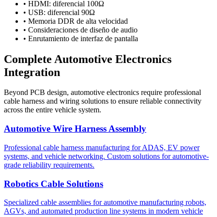
•
HDMI: diferencial 100Ω
•
USB: diferencial 90Ω
•
Memoria DDR de alta velocidad
•
Consideraciones de diseño de audio
•
Enrutamiento de interfaz de pantalla
Complete Automotive Electronics
Integration
Beyond PCB design, automotive electronics require professional
cable harness and wiring solutions to ensure reliable connectivity
across the entire vehicle system.
Automotive Wire Harness Assembly
Professional cable harness manufacturing for ADAS, EV power
systems, and vehicle networking. Custom solutions for automotive-
grade reliability requirements.
Robotics Cable Solutions
Specialized cable assemblies for automotive manufacturing robots,
AGVs, and automated production line systems in modern vehicle