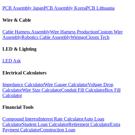
PCB Assembly Japan
PCB Assembly Korea
PCB Lithuania
Wire & Cable
Cable Harness Assembly
Wire Harness Production
Custom Wire
Assembly
Robotics Cable Assembly
Wiringo
Cloom Tech
LED & Lighting
LED Ask
Electrical Calculators
Impedance Calculator
Wire Gauge Calculator
Voltage Drop
Calculator
Wire Size Calculator
Conduit Fill Calculator
Box Fill
Calculator
Financial Tools
Compound Interest
Interest Rate Calculator
Auto Loan
Calculator
Student Loan Calculator
Retirement Calculator
Extra
Payment Calculator
Construction Loan