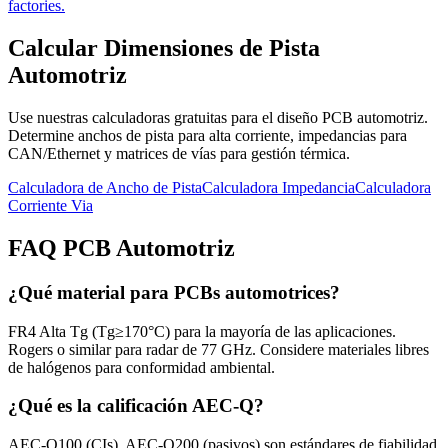
factories.
Calcular Dimensiones de Pista
Automotriz
Use nuestras calculadoras gratuitas para el diseño PCB automotriz.
Determine anchos de pista para alta corriente, impedancias para
CAN/Ethernet y matrices de vías para gestión térmica.
Calculadora de Ancho de Pista
Calculadora Impedancia
Calculadora
Corriente Via
FAQ PCB Automotriz
¿Qué material para PCBs automotrices?
FR4 Alta Tg (Tg≥170°C) para la mayoría de las aplicaciones.
Rogers o similar para radar de 77 GHz. Considere materiales libres
de halógenos para conformidad ambiental.
¿Qué es la calificación AEC-Q?
AEC-Q100 (CIs), AEC-Q200 (pasivos) son estándares de fiabilidad