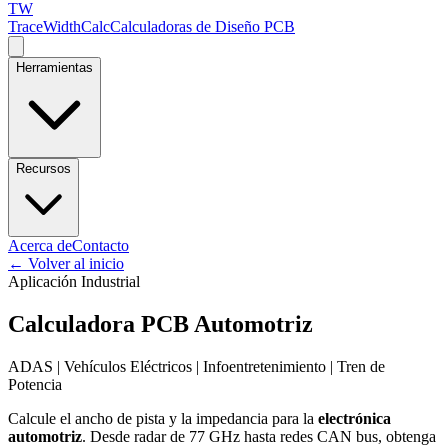
TW
TraceWidthCalc
Calculadoras de Diseño PCB
Herramientas
Recursos
Acerca de
Contacto
←
Volver al inicio
Aplicación Industrial
Calculadora PCB Automotriz
ADAS | Vehículos Eléctricos | Infoentretenimiento | Tren de
Potencia
Calcule el ancho de pista y la impedancia para la
electrónica
automotriz
. Desde radar de 77 GHz hasta redes CAN bus, obtenga