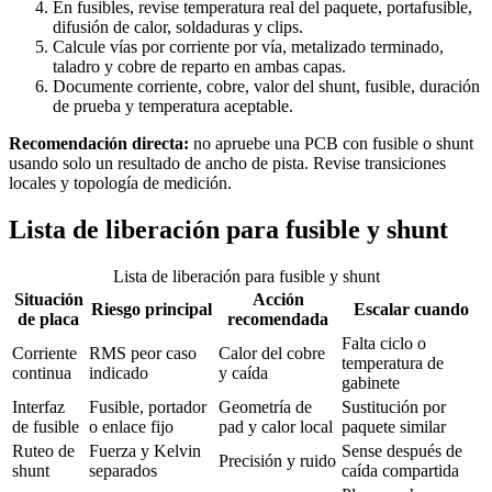
En fusibles, revise temperatura real del paquete, portafusible,
difusión de calor, soldaduras y clips.
Calcule vías por corriente por vía, metalizado terminado,
taladro y cobre de reparto en ambas capas.
Documente corriente, cobre, valor del shunt, fusible, duración
de prueba y temperatura aceptable.
Recomendación directa:
no apruebe una PCB con fusible o shunt
usando solo un resultado de ancho de pista. Revise transiciones
locales y topología de medición.
Lista de liberación para fusible y shunt
Lista de liberación para fusible y shunt
Situación
Acción
Riesgo principal
Escalar cuando
de placa
recomendada
Falta ciclo o
Corriente
RMS peor caso
Calor del cobre
temperatura de
continua
indicado
y caída
gabinete
Interfaz
Fusible, portador
Geometría de
Sustitución por
de fusible
o enlace fijo
pad y calor local
paquete similar
Ruteo de
Fuerza y Kelvin
Sense después de
Precisión y ruido
shunt
separados
caída compartida