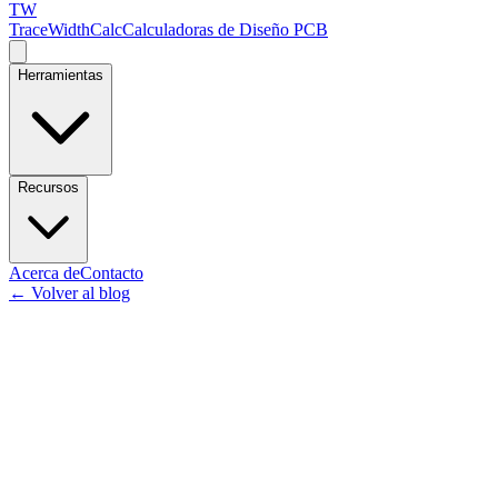
TW
TraceWidthCalc
Calculadoras de Diseño PCB
Herramientas
Recursos
Acerca de
Contacto
←
Volver al blog