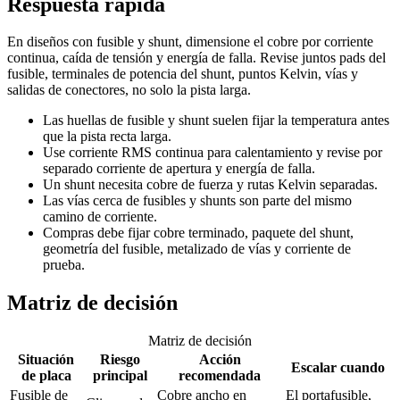
Respuesta rápida
En diseños con fusible y shunt, dimensione el cobre por corriente
continua, caída de tensión y energía de falla. Revise juntos pads del
fusible, terminales de potencia del shunt, puntos Kelvin, vías y
salidas de conectores, no solo la pista larga.
Las huellas de fusible y shunt suelen fijar la temperatura antes
que la pista recta larga.
Use corriente RMS continua para calentamiento y revise por
separado corriente de apertura y energía de falla.
Un shunt necesita cobre de fuerza y rutas Kelvin separadas.
Las vías cerca de fusibles y shunts son parte del mismo
camino de corriente.
Compras debe fijar cobre terminado, paquete del shunt,
geometría del fusible, metalizado de vías y corriente de
prueba.
Matriz de decisión
Matriz de decisión
Situación
Riesgo
Acción
Escalar cuando
de placa
principal
recomendada
Fusible de
Cobre ancho en
El portafusible,