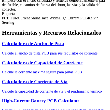
Empiece con el ancho calculado y refuerce deliberadamente el pad
del fusible, el camino de fuerza del shunt, las vías y la salida del
conector.
Etiquetas
PCB Fuse
Current Shunt
Trace Width
High Current PCB
Kelvin
Sensing
Herramientas y Recursos Relacionados
Calculadora de Ancho de Pista
Calcule el ancho de pista PCB para sus requisitos de corriente
Calculadora de Capacidad de Corriente
Calcule la corriente máxima segura para pistas PCB
Calculadora de Corriente de Vía
Calcule la capacidad de corriente de vía y el rendimiento térmico
High-Current Battery PCB Calculator