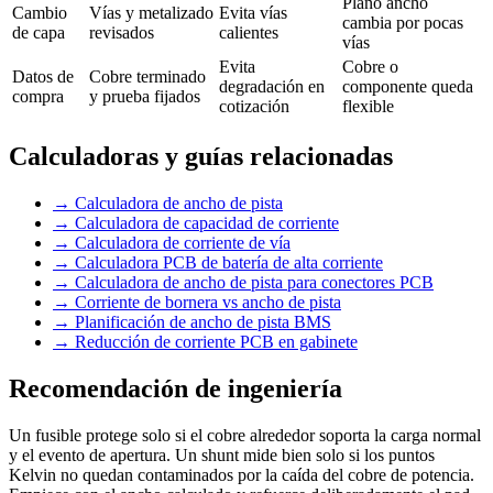
Plano ancho
Cambio
Vías y metalizado
Evita vías
cambia por pocas
de capa
revisados
calientes
vías
Evita
Cobre o
Datos de
Cobre terminado
degradación en
componente queda
compra
y prueba fijados
cotización
flexible
Calculadoras y guías relacionadas
→
Calculadora de ancho de pista
→
Calculadora de capacidad de corriente
→
Calculadora de corriente de vía
→
Calculadora PCB de batería de alta corriente
→
Calculadora de ancho de pista para conectores PCB
→
Corriente de bornera vs ancho de pista
→
Planificación de ancho de pista BMS
→
Reducción de corriente PCB en gabinete
Recomendación de ingeniería
Un fusible protege solo si el cobre alrededor soporta la carga normal
y el evento de apertura. Un shunt mide bien solo si los puntos
Kelvin no quedan contaminados por la caída del cobre de potencia.