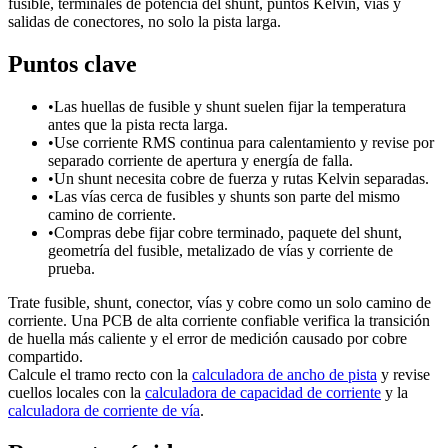
fusible, terminales de potencia del shunt, puntos Kelvin, vías y
salidas de conectores, no solo la pista larga.
Puntos clave
•
Las huellas de fusible y shunt suelen fijar la temperatura
antes que la pista recta larga.
•
Use corriente RMS continua para calentamiento y revise por
separado corriente de apertura y energía de falla.
•
Un shunt necesita cobre de fuerza y rutas Kelvin separadas.
•
Las vías cerca de fusibles y shunts son parte del mismo
camino de corriente.
•
Compras debe fijar cobre terminado, paquete del shunt,
geometría del fusible, metalizado de vías y corriente de
prueba.
Trate fusible, shunt, conector, vías y cobre como un solo camino de
corriente. Una PCB de alta corriente confiable verifica la transición
de huella más caliente y el error de medición causado por cobre
compartido.
Calcule el tramo recto con la
calculadora de ancho de pista
y revise
cuellos locales con la
calculadora de capacidad de corriente
y la
calculadora de corriente de vía
.