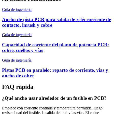
Guía de ingeniería
Ancho de pista PCB para salida de relé: corriente de
contacto, inrush y cobre
Guía de ingeniería
Capacidad de corriente del plano de potencia PCB:
cobre, cuellos y vías
Guía de ingeniería
Pistas PCB en paralelo: reparto de corriente, vías y
ancho de cobre
FAQ rápida
¿Qué ancho usar alrededor de un fusible en PCB?
Empiece con corriente continua y temperatura permitida, luego
revise el pad del fusible, la salida del pad y las vías. El cobre