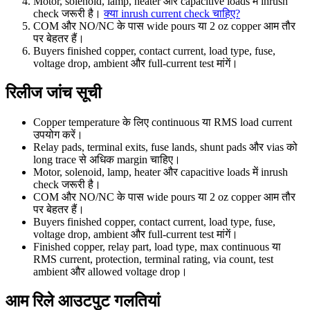
Motor, solenoid, lamp, heater और capacitive loads में inrush
check जरूरी है।
क्या inrush current check चाहिए?
COM और NO/NC के पास wide pours या 2 oz copper आम तौर
पर बेहतर हैं।
Buyers finished copper, contact current, load type, fuse,
voltage drop, ambient और full-current test मांगें।
रिलीज जांच सूची
Copper temperature के लिए continuous या RMS load current
उपयोग करें।
Relay pads, terminal exits, fuse lands, shunt pads और vias को
long trace से अधिक margin चाहिए।
Motor, solenoid, lamp, heater और capacitive loads में inrush
check जरूरी है।
COM और NO/NC के पास wide pours या 2 oz copper आम तौर
पर बेहतर हैं।
Buyers finished copper, contact current, load type, fuse,
voltage drop, ambient और full-current test मांगें।
Finished copper, relay part, load type, max continuous या
RMS current, protection, terminal rating, via count, test
ambient और allowed voltage drop।
आम रिले आउटपुट गलतियां