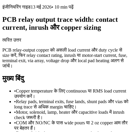
इंजीनियरिंग गाइड
13 मई 2026
•
10 min
पढ़ें
PCB relay output trace width: contact
current, inrush और copper sizing
त्वरित उत्तर
PCB relay-output copper को असली load current और duty cycle से
size करें, फिर relay contact rating, inrush या motor-start current, fuse,
terminal exit, via array, voltage drop और local pad heating अलग से
जांचें।
मुख्य बिंदु
•
Copper temperature के लिए continuous या RMS load current
उपयोग करें।
•
Relay pads, terminal exits, fuse lands, shunt pads और vias को
long trace से अधिक margin चाहिए।
•
Motor, solenoid, lamp, heater और capacitive loads में inrush
check जरूरी है।
•
COM और NO/NC के पास wide pours या 2 oz copper आम तौर
पर बेहतर हैं।