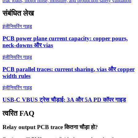
triac loads, motor noise, moisture, and production safety validation
संबंधित लेख
इंजीनियरिंग गाइड
PCB power plane current capacity: copper pours,
neck-downs और vias
इंजीनियरिंग गाइड
PCB parallel traces: current sharing, vias और copper
width rules
इंजीनियरिंग गाइड
USB-C VBUS ट्रेस चौड़ाई: 3A और 5A PD कॉपर गाइड
त्वरित FAQ
Relay output PCB trace कितना चौड़ा हो?