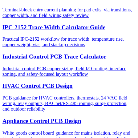
Terminal-block entry current planning for pad exits, via transitions,
copper width, and field-wiring safety review
IPC-2152 Trace Width Calculator Guide
Practical IPC-2152 workflow for trace width, temperature rise,
copper weight, vias, and stackup decisions
Industrial Control PCB Trace Calculator
Industrial control PCB copper sizing, field I/O routing, interface
zoning, and safety-focused layout workflow
HVAC Control PCB Design
PCB guidance for HVAC controllers, thermostats, 24 VAC field
wiring, relay outputs, BACnet/RS-485 routing, surge protection,
and outdoor reliability
Appliance Control PCB Design
White goods control board guidance for mains isolation, relay and