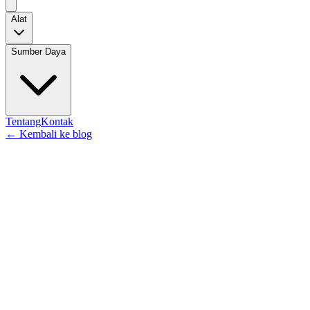
Alat
Sumber Daya
Tentang
Kontak
←
Kembali ke blog