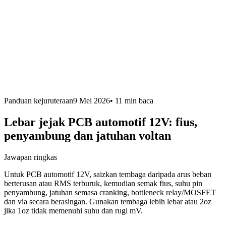
Panduan kejuruteraan
9 Mei 2026
•
11 min
baca
Lebar jejak PCB automotif 12V: fius,
penyambung dan jatuhan voltan
Jawapan ringkas
Untuk PCB automotif 12V, saizkan tembaga daripada arus beban
berterusan atau RMS terburuk, kemudian semak fius, suhu pin
penyambung, jatuhan semasa cranking, bottleneck relay/MOSFET
dan via secara berasingan. Gunakan tembaga lebih lebar atau 2oz
jika 1oz tidak memenuhi suhu dan rugi mV.