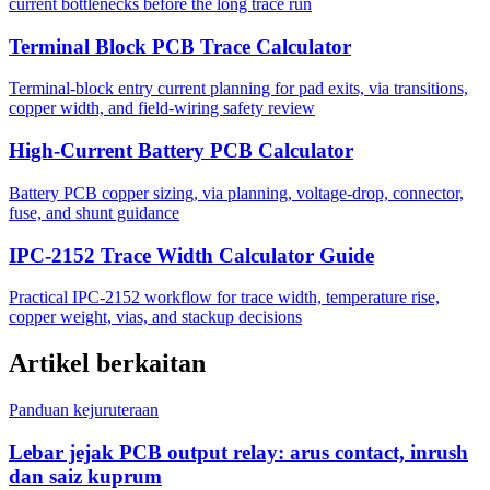
current bottlenecks before the long trace run
Terminal Block PCB Trace Calculator
Terminal-block entry current planning for pad exits, via transitions,
copper width, and field-wiring safety review
High-Current Battery PCB Calculator
Battery PCB copper sizing, via planning, voltage-drop, connector,
fuse, and shunt guidance
IPC-2152 Trace Width Calculator Guide
Practical IPC-2152 workflow for trace width, temperature rise,
copper weight, vias, and stackup decisions
Artikel berkaitan
Panduan kejuruteraan
Lebar jejak PCB output relay: arus contact, inrush
dan saiz kuprum