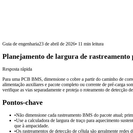
Guia de engenharia
23 de abril de 2026
•
11 min
leitura
Planejamento de largura de rastreamento 
Resposta rápida
Para uma PCB BMS, dimensione o cobre a partir do caminho de corren
alimentação auxiliares e pacote completo ou corrente de pré-carga so
verifique as vias separadamente e proteja o roteamento de detecção d
Pontos-chave
•
Não dimensione cada rastreamento BMS do pacote atual; primei
•
Use a calculadora de largura de traço para aquecimento susten
que à ampacidade.
•
Os rastreamentos de detecção de célula são geralmente redes de