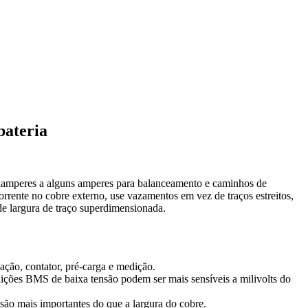
bateria
liamperes a alguns amperes para balanceamento e caminhos de
rrente no cobre externo, use vazamentos em vez de traços estreitos,
de largura de traço superdimensionada.
ção, contator, pré-carga e medição.
dições BMS de baixa tensão podem ser mais sensíveis a milivolts do
 são mais importantes do que a largura do cobre.