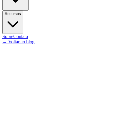
Recursos
Sobre
Contato
←
Voltar ao blog