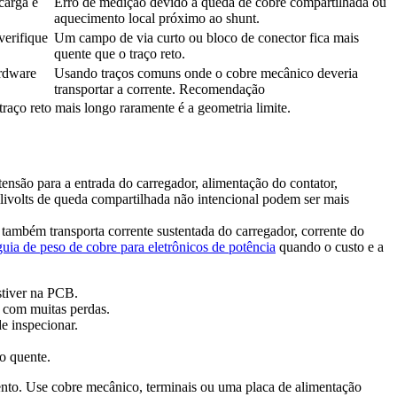
carga e
Erro de medição devido à queda de cobre compartilhada ou
aquecimento local próximo ao shunt.
verifique
Um campo de via curto ou bloco de conector fica mais
quente que o traço reto.
ardware
Usando traços comuns onde o cobre mecânico deveria
transportar a corrente. Recomendação
raço reto mais longo raramente é a geometria limite.
nsão para a entrada do carregador, alimentação do contator,
livolts de queda compartilhada não intencional podem ser mais
também transporta corrente sustentada do carregador, corrente do
guia de peso de cobre para eletrônicos de potência
quando o custo e a
stiver na PCB.
u com muitas perdas.
e inspecionar.
o quente.
ento. Use cobre mecânico, terminais ou uma placa de alimentação