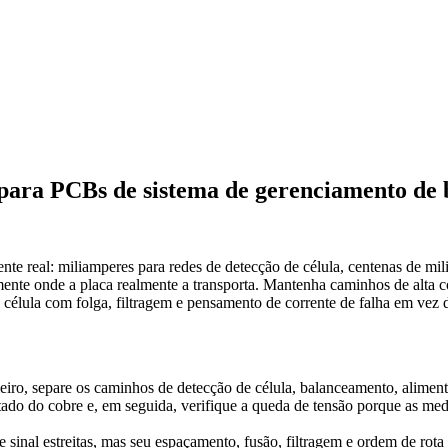
para PCBs de sistema de gerenciamento de 
te real: miliamperes para redes de detecção de célula, centenas de mi
mente onde a placa realmente a transporta. Mantenha caminhos de alta co
e célula com folga, filtragem e pensamento de corrente de falha em vez 
ro, separe os caminhos de detecção de célula, balanceamento, alimenta
tado do cobre e, em seguida, verifique a queda de tensão porque as me
 sinal estreitas, mas seu espaçamento, fusão, filtragem e ordem de rota