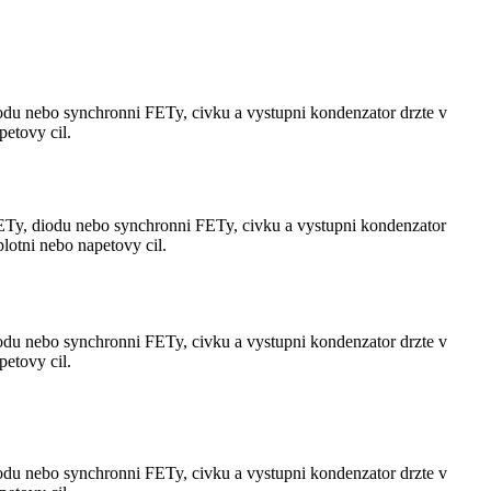
u nebo synchronni FETy, civku a vystupni kondenzator drzte v
etovy cil.
y, diodu nebo synchronni FETy, civku a vystupni kondenzator
lotni nebo napetovy cil.
u nebo synchronni FETy, civku a vystupni kondenzator drzte v
etovy cil.
u nebo synchronni FETy, civku a vystupni kondenzator drzte v