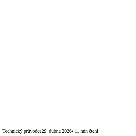
Technický průvodce
29. dubna 2026
•
11 min
čtení