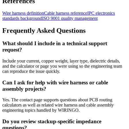
References
Wire harness definition
Cable harness reference
IPC electronics
standards background
ISO 9001 quality management
Frequently Asked Questions
What should I include in a technical support
request?
Include your current, copper weight, layer type, dielectric details,
and the calculator or page you were using so the engineering team
can reproduce the issue quickly.
Can I ask for help with wire harness or cable
assembly projects?
Yes. The contact page supports questions about PCB routing
calculators as well as related wire harness and cable assembly
engineering topics handled by WIRINGO.
Do you review stackup-specific impedance
questions?