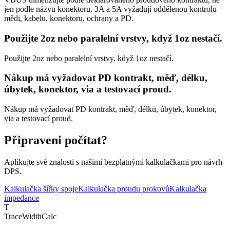
jen podle názvu konektoru. 3A a 5A vyžadují oddělenou kontrolu
mědi, kabelu, konektoru, ochrany a PD.
Použijte 2oz nebo paralelní vrstvy, když 1oz nestačí.
Použijte 2oz nebo paralelní vrstvy, když 1oz nestačí.
Nákup má vyžadovat PD kontrakt, měď, délku,
úbytek, konektor, via a testovací proud.
Nákup má vyžadovat PD kontrakt, měď, délku, úbytek, konektor,
via a testovací proud.
Připraveni počítat?
Aplikujte své znalosti s našimi bezplatnými kalkulačkami pro návrh
DPS.
Kalkulačka šířky spoje
Kalkulačka proudu prokovů
Kalkulačka
impedance
T
TraceWidthCalc