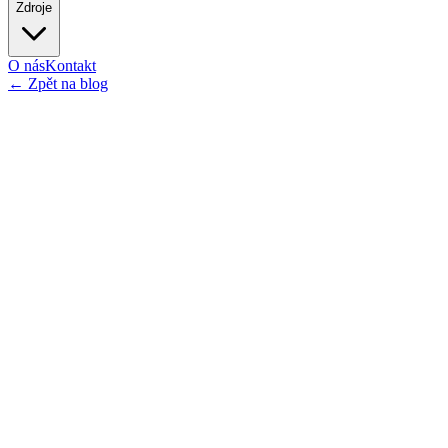
Zdroje
O nás
Kontakt
←
Zpět na blog