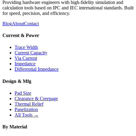
Providing hardware engineers with high-fidelity simulation and
calculation tools based on IPC and IEC international standards. Built
for speed, precision, and efficiency.
Blog
About
Contact
Current & Power
Trace Width
Current Capacity
Via Current
Impedance
Differential Impedance
Design & Mfg
Pad Size
Clearance & Creepage
Thermal Relief
Panelization
All Tools →
By Material