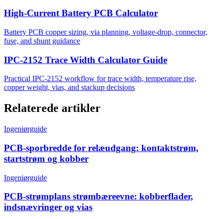
High-Current Battery PCB Calculator
Battery PCB copper sizing, via planning, voltage-drop, connector,
fuse, and shunt guidance
IPC-2152 Trace Width Calculator Guide
Practical IPC-2152 workflow for trace width, temperature rise,
copper weight, vias, and stackup decisions
Relaterede artikler
Ingeniørguide
PCB-sporbredde for relæudgang: kontaktstrøm,
startstrøm og kobber
Ingeniørguide
PCB-strømplans strømbæreevne: kobberflader,
indsnævringer og vias