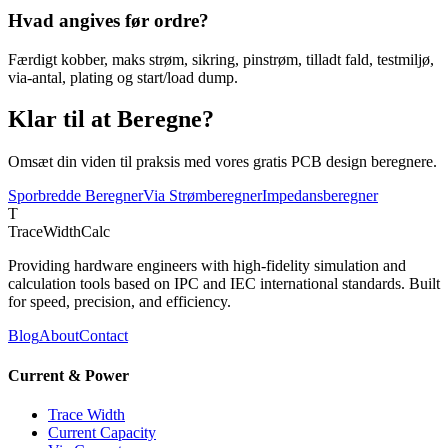
Hvad angives før ordre?
Færdigt kobber, maks strøm, sikring, pinstrøm, tilladt fald, testmiljø,
via-antal, plating og start/load dump.
Klar til at Beregne?
Omsæt din viden til praksis med vores gratis PCB design beregnere.
Sporbredde Beregner
Via Strømberegner
Impedansberegner
T
TraceWidthCalc
Providing hardware engineers with high-fidelity simulation and
calculation tools based on IPC and IEC international standards. Built
for speed, precision, and efficiency.
Blog
About
Contact
Current & Power
Trace Width
Current Capacity