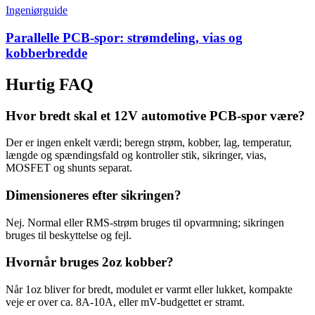
Ingeniørguide
Parallelle PCB-spor: strømdeling, vias og
kobberbredde
Hurtig FAQ
Hvor bredt skal et 12V automotive PCB-spor være?
Der er ingen enkelt værdi; beregn strøm, kobber, lag, temperatur,
længde og spændingsfald og kontroller stik, sikringer, vias,
MOSFET og shunts separat.
Dimensioneres efter sikringen?
Nej. Normal eller RMS-strøm bruges til opvarmning; sikringen
bruges til beskyttelse og fejl.
Hvornår bruges 2oz kobber?
Når 1oz bliver for bredt, modulet er varmt eller lukket, kompakte
veje er over ca. 8A-10A, eller mV-budgettet er stramt.