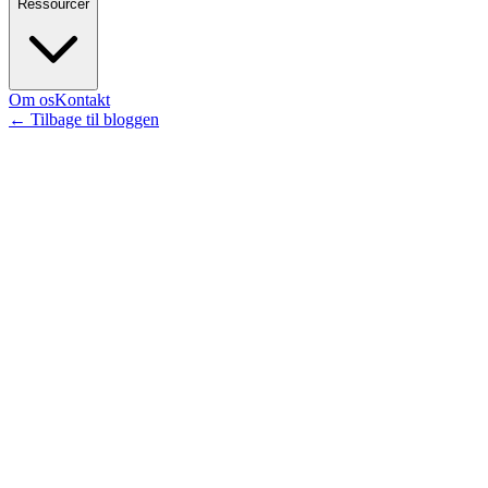
Ressourcer
Om os
Kontakt
←
Tilbage til bloggen