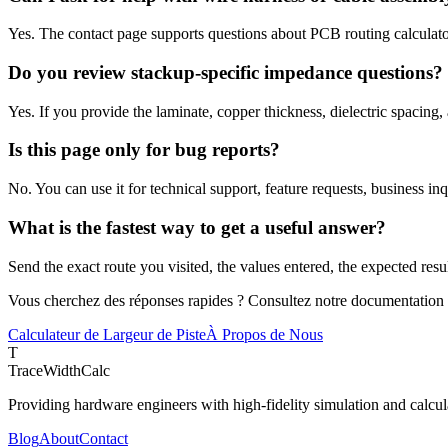
Yes. The contact page supports questions about PCB routing calculat
Do you review stackup-specific impedance questions?
Yes. If you provide the laminate, copper thickness, dielectric spacing
Is this page only for bug reports?
No. You can use it for technical support, feature requests, business in
What is the fastest way to get a useful answer?
Send the exact route you visited, the values entered, the expected resul
Vous cherchez des réponses rapides ? Consultez notre documentation c
Calculateur de Largeur de Piste
À Propos de Nous
T
TraceWidthCalc
Providing hardware engineers with high-fidelity simulation and calcula
Blog
About
Contact