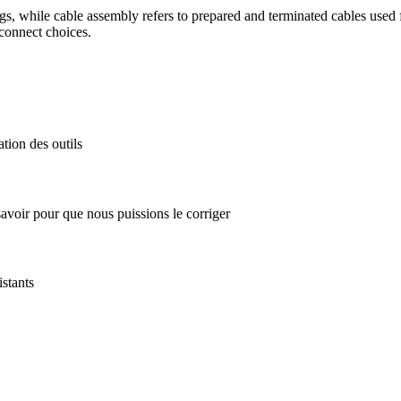
gs, while cable assembly refers to prepared and terminated cables used f
connect choices.
ation des outils
avoir pour que nous puissions le corriger
stants