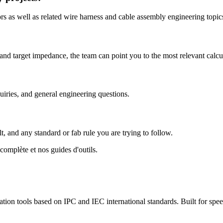
ors as well as related wire harness and cable assembly engineering t
, and target impedance, the team can point you to the most relevant calc
quiries, and general engineering questions.
t, and any standard or fab rule you are trying to follow.
omplète et nos guides d'outils.
tion tools based on IPC and IEC international standards. Built for speed