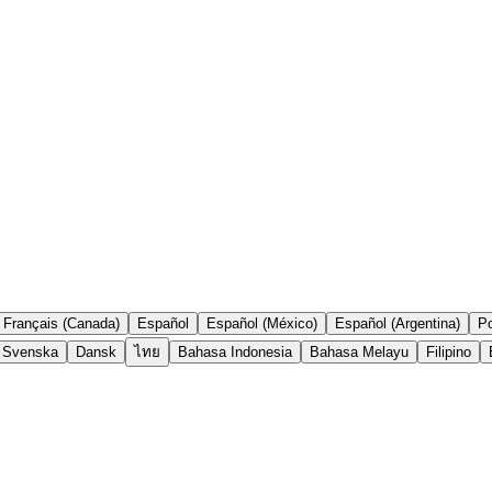
Français (Canada)
Español
Español (México)
Español (Argentina)
Po
Svenska
Dansk
ไทย
Bahasa Indonesia
Bahasa Melayu
Filipino