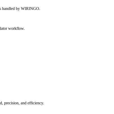
opics handled by WIRINGO.
ulator workflow.
, precision, and efficiency.