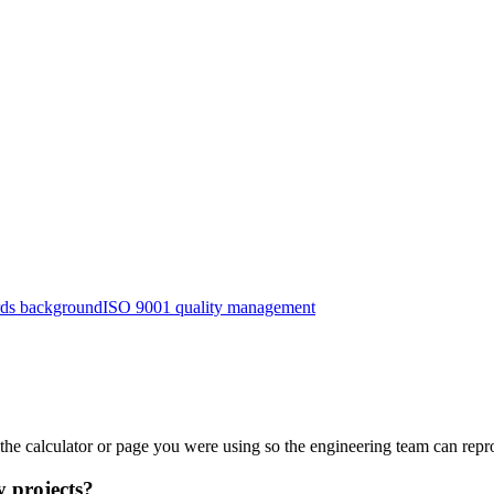
ards background
ISO 9001 quality management
d the calculator or page you were using so the engineering team can repr
y projects?