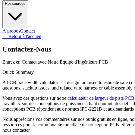
Ressources
À propos
Contact
←
Retour à l'accueil
Contactez-Nous
Entrez en Contact avec Notre Équipe d'Ingénieurs PCB
Quick Summary
A PCB trace width calculator is a design tool used to estimate safe co
questions, stackup issues, and related wire harness or cable assembly 
Vous avez des questions sur notre
calculateur de largeur de piste PCB
travailliez sur des conceptions de puissance à haut courant, des défis 
conceptions PCB répondent aux normes IPC-2221B et aux standards de
Nous apprécions vos commentaires sur nos outils gratuits en ligne, n
ressources pour la communauté mondiale de conception PCB. Si vous av
nous contacter.