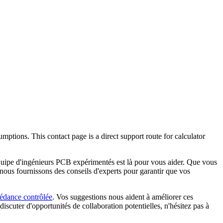
ptions. This contact page is a direct support route for calculator
quipe d'ingénieurs PCB expérimentés est là pour vous aider. Que vous
, nous fournissons des conseils d'experts pour garantir que vos
pédance contrôlée
. Vos suggestions nous aident à améliorer ces
uter d'opportunités de collaboration potentielles, n'hésitez pas à