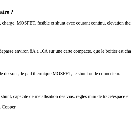
aire ?
, charge, MOSFET, fusible et shunt avec courant continu, elevation ther
depasse environ 8A a 10A sur une carte compacte, que le boitier est cha
rs le dessous, le pad thermique MOSFET, le shunt ou le connecteur.
shunt, capacite de metallisation des vias, regles mini de trace/espace et
z Copper