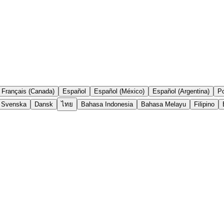
Français (Canada)
Español
Español (México)
Español (Argentina)
Po
Svenska
Dansk
ไทย
Bahasa Indonesia
Bahasa Melayu
Filipino