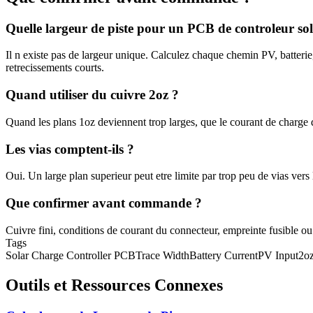
Quelle largeur de piste pour un PCB de controleur sol
Il n existe pas de largeur unique. Calculez chaque chemin PV, batterie
retrecissements courts.
Quand utiliser du cuivre 2oz ?
Quand les plans 1oz deviennent trop larges, que le courant de charge 
Les vias comptent-ils ?
Oui. Un large plan superieur peut etre limite par trop peu de vias ve
Que confirmer avant commande ?
Cuivre fini, conditions de courant du connecteur, empreinte fusible ou 
Tags
Solar Charge Controller PCB
Trace Width
Battery Current
PV Input
2o
Outils et Ressources Connexes