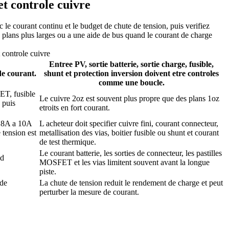
et controle cuivre
e courant continu et le budget de chute de tension, puis verifiez
plans plus larges ou a une aide de bus quand le courant de charge
 controle cuivre
Entree PV, sortie batterie, sortie charge, fusible,
de courant.
shunt et protection inversion doivent etre controles
comme une boucle.
ET, fusible
Le cuivre 2oz est souvent plus propre que des plans 1oz
 puis
etroits en fort courant.
n 8A a 10A
L acheteur doit specifier cuivre fini, courant connecteur,
 tension est
metallisation des vias, boitier fusible ou shunt et courant
de test thermique.
Le courant batterie, les sorties de connecteur, les pastilles
ad
MOSFET et les vias limitent souvent avant la longue
piste.
 de
La chute de tension reduit le rendement de charge et peut
perturber la mesure de courant.