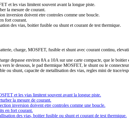
FET et les vias limitent souvent avant la longue piste.
rber la mesure de courant.
ection inversion doivent etre controles comme une boucle.
en fort courant.
sation des vias, boitier fusible ou shunt et courant de test thermique.
atterie, charge, MOSFET, fusible et shunt avec courant continu, elevatio
harge depasse environ 8A a 10A sur une carte compacte, que le boitier e
ias vers le dessous, le pad thermique MOSFET, le shunt ou le connecteur
ble ou shunt, capacite de metallisation des vias, regles mini de trace/es
MOSFET et les vias limitent souvent avant la longue piste.
rturber la mesure de courant.
rotection inversion doivent etre controles comme une boucle.
ts en fort courant.
llisation des vias, boitier fusible ou shunt et courant de test thermique.