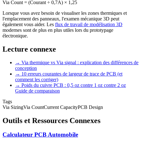
Via Count = (Courant ÷ 0,7A) × 1,25
Lorsque vous avez besoin de visualiser les zones thermiques et
l'emplacement des panneaux, l'examen mécanique 3D peut
également vous aider. Les
flux de travail de modélisation 3D
modernes sont de plus en plus utiles lors du prototypage
électronique.
Lecture connexe
→
Via thermique vs Via signal : explication des différences de
conception
→
10 erreurs courantes de largeur de trace de PCB (et
comment les corriger)
→
Poids du cuivre PCB : 0,5 oz contre 1 oz contre 2 oz
Guide de comparaison
Tags
Via Sizing
Via Count
Current Capacity
PCB Design
Outils et Ressources Connexes
Calculateur PCB Automobile