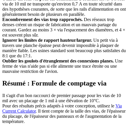
via de 10 mil ne transporte qu'environ 0,7 A en toute sécurité dans
des hypothèses courantes, de sorte que les rails d'alimentation en ont
généralement besoin de plusieurs en parallèle.
Encombrement des vias trop rapprochés.
Des réseaux trop
denses créent un risque de fabrication et un mauvais partage du
courant. Gardez au moins 3 × via l'espacement des diamètres, et 4 ×
est souvent plus sûr.
Ignorer les limites de rapport hauteur/largeur.
Un petit via à
travers une planche épaisse peut devenir impossible à plaquer de
manière fiable. Les usines standard sont beaucoup plus satisfaites du
8:1 que du 17:1.
Oublier les goulots d'étranglement des connexions planes.
Une
ferme de vias n'aide pas si elle alimente une trace étroite ou une
mauvaise restriction de l'avion.
Résumé : Formule de comptage via
Il s'agit d'un bon raccourci de premier passage pour les vias de 10
mil avec un placage de 1 mil à une élévation de 10°C.
Pour des résultats précis adaptés à votre conception, utilisez le
Via
Current Calculator
. Il tient compte de la taille des vias, de l'épaisseur
du placage, de l'épaisseur des panneaux et de l'augmentation de la
température.