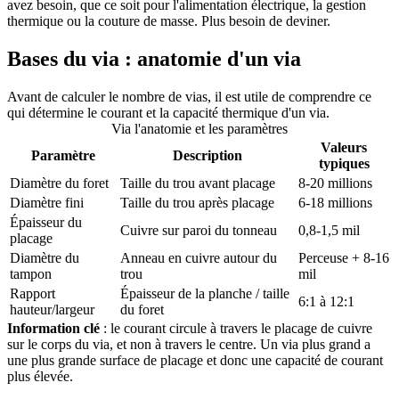
avez besoin, que ce soit pour l'alimentation électrique, la gestion
thermique ou la couture de masse. Plus besoin de deviner.
Bases du via : anatomie d'un via
Avant de calculer le nombre de vias, il est utile de comprendre ce
qui détermine le courant et la capacité thermique d'un via.
Via l'anatomie et les paramètres
Valeurs
Paramètre
Description
typiques
Diamètre du foret
Taille du trou avant placage
8-20 millions
Diamètre fini
Taille du trou après placage
6-18 millions
Épaisseur du
Cuivre sur paroi du tonneau
0,8-1,5 mil
placage
Diamètre du
Anneau en cuivre autour du
Perceuse + 8-16
tampon
trou
mil
Rapport
Épaisseur de la planche / taille
6:1 à 12:1
hauteur/largeur
du foret
Information clé
: le courant circule à travers le placage de cuivre
sur le corps du via, et non à travers le centre. Un via plus grand a
une plus grande surface de placage et donc une capacité de courant
plus élevée.