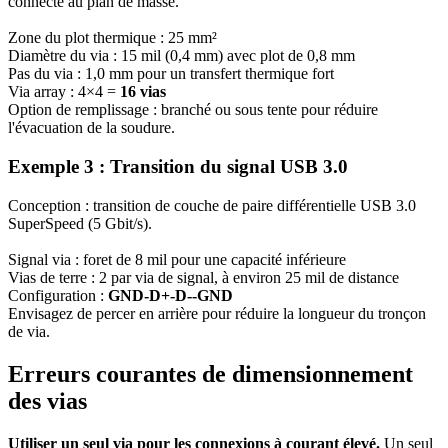
connecté au plan de masse.
Zone du plot thermique : 25 mm²
Diamètre du via : 15 mil (0,4 mm) avec plot de 0,8 mm
Pas du via : 1,0 mm pour un transfert thermique fort
Via array : 4×4 =
16 vias
Option de remplissage : branché ou sous tente pour réduire
l'évacuation de la soudure.
Exemple 3 : Transition du signal USB 3.0
Conception : transition de couche de paire différentielle USB 3.0
SuperSpeed ​​(5 Gbit/s).
Signal via : foret de 8 mil pour une capacité inférieure
Vias de terre : 2 par via de signal, à environ 25 mil de distance
Configuration :
GND-D+-D--GND
Envisagez de percer en arrière pour réduire la longueur du tronçon
de via.
Erreurs courantes de dimensionnement
des vias
Utiliser un seul via pour les connexions à courant élevé.
Un seul