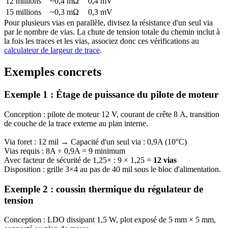
12 millions
~0,4 mΩ
0,4 mV
15 millions
~0,3 mΩ
0,3 mV
Pour plusieurs vias en parallèle, divisez la résistance d'un seul via
par le nombre de vias. La chute de tension totale du chemin inclut à
la fois les traces et les vias, associez donc ces vérifications au
calculateur de largeur de trace
.
Exemples concrets
Exemple 1 : Étage de puissance du pilote de moteur
Conception : pilote de moteur 12 V, courant de crête 8 A, transition
de couche de la trace externe au plan interne.
Via foret : 12 mil → Capacité d'un seul via : 0,9A (10°C)
Vias requis : 8A ÷ 0,9A = 9 minimum
Avec facteur de sécurité de 1,25× : 9 × 1,25 =
12 vias
Disposition : grille 3×4 au pas de 40 mil sous le bloc d'alimentation.
Exemple 2 : coussin thermique du régulateur de
tension
Conception : LDO dissipant 1,5 W, plot exposé de 5 mm × 5 mm,