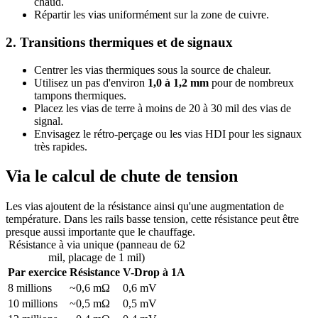
chaud.
Répartir les vias uniformément sur la zone de cuivre.
2. Transitions thermiques et de signaux
Centrer les vias thermiques sous la source de chaleur.
Utilisez un pas d'environ
1,0 à 1,2 mm
pour de nombreux
tampons thermiques.
Placez les vias de terre à moins de 20 à 30 mil des vias de
signal.
Envisagez le rétro-perçage ou les vias HDI pour les signaux
très rapides.
Via le calcul de chute de tension
Les vias ajoutent de la résistance ainsi qu'une augmentation de
température. Dans les rails basse tension, cette résistance peut être
presque aussi importante que le chauffage.
Résistance à via unique (panneau de 62
mil, placage de 1 mil)
Par exercice
Résistance
V-Drop à 1A
8 millions
~0,6 mΩ
0,6 mV
10 millions
~0,5 mΩ
0,5 mV