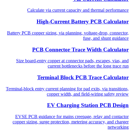
Calculate via current capacity and thermal performance
High-Current Battery PCB Calculator
Battery PCB copper sizing, via planning, voltage-drop, connector,
fuse, and shunt guidance
PCB Connector Trace Width Calculator
Size board-entry copper at connector pads, escapes, vias, and
current bottlenecks before the long trace run
Terminal Block PCB Trace Calculator
Terminal-block entry current planning for pad exits, via transitions,
copper width, and field-wiring safety review
EV Charging Station PCB Design
EVSE PCB guidance for mains creepage, relay and contactor
copper sizing, surge protection, metering accuracy, and charger
networking