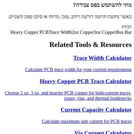
מתי להשתמש בפס צבירה?
כאשר נחושת חרוטה דורשת רוחב, עובי, מרווח או סיכון ספק קיצוניים.
תגיות
Heavy Copper PCB
Trace Width
2oz Copper
3oz Copper
Bus Bar
Related Tools & Resources
Trace Width Calculator
Calculate PCB trace width for your current requirements
Heavy Copper PCB Trace Calculator
Choose 2 oz, 3 oz, and heavier PCB copper for high-current traces,
pours, vias, and thermal bottlenecks
Current Capacity Calculator
Calculate maximum safe current for PCB traces
Via Current Calculator