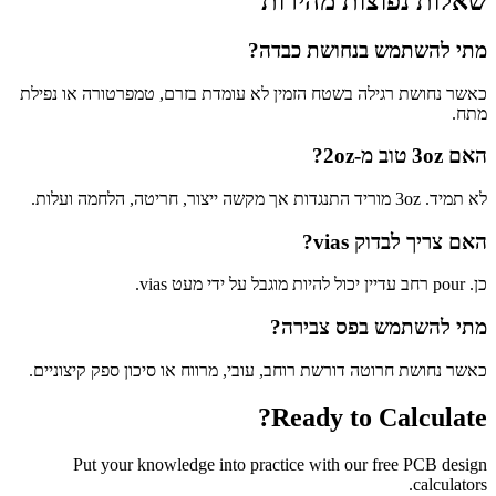
שאלות נפוצות מהירות
מתי להשתמש בנחושת כבדה?
כאשר נחושת רגילה בשטח הזמין לא עומדת בזרם, טמפרטורה או נפילת
מתח.
האם 3oz טוב מ-2oz?
לא תמיד. 3oz מוריד התנגדות אך מקשה ייצור, חריטה, הלחמה ועלות.
האם צריך לבדוק vias?
כן. pour רחב עדיין יכול להיות מוגבל על ידי מעט vias.
מתי להשתמש בפס צבירה?
כאשר נחושת חרוטה דורשת רוחב, עובי, מרווח או סיכון ספק קיצוניים.
Ready to Calculate?
Put your knowledge into practice with our free PCB design
calculators.