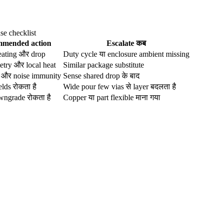
se checklist
mended action
Escalate कब
eating और drop
Duty cycle या enclosure ambient missing
try और local heat
Similar package substitute
 और noise immunity
Sense shared drop के बाद
elds रोकता है
Wide pour few vias से layer बदलता है
ngrade रोकता है
Copper या part flexible माना गया