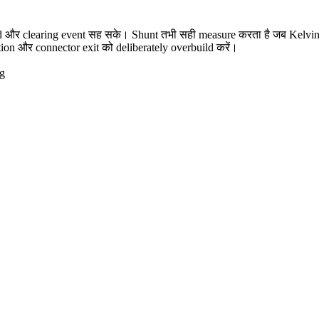
र clearing event सह सके। Shunt तभी सही measure करता है जब Kelvin po
sition और connector exit को deliberately overbuild करें।
ng