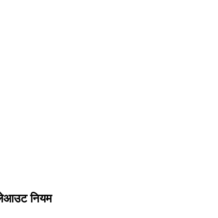
े लेआउट नियम