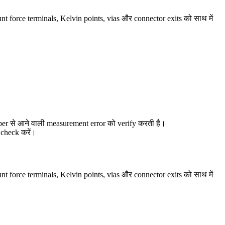
nt force terminals, Kelvin points, vias और connector exits को साथ में
per से आने वाली measurement error को verify करती है।
 check करें।
nt force terminals, Kelvin points, vias और connector exits को साथ में