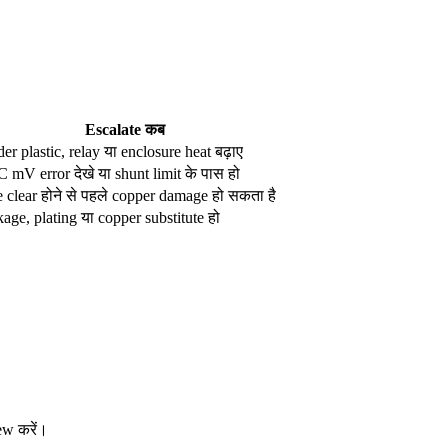
Escalate कब
er plastic, relay या enclosure heat बढ़ाए
mV error देखे या shunt limit के पास हो
 clear होने से पहले copper damage हो सकता है
age, plating या copper substitute हो
ew करें।