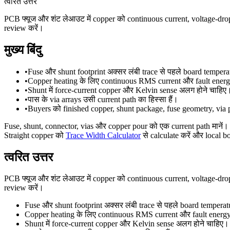
त्वरित उत्तर
PCB फ्यूज और शंट लेआउट में copper को continuous current, voltage-drop b
review करें।
मुख्य बिंदु
•
Fuse और shunt footprint अक्सर लंबी trace से पहले board temperat
•
Copper heating के लिए continuous RMS current और fault energ
•
Shunt में force-current copper और Kelvin sense अलग होने चाहिए
•
पास के via arrays उसी current path का हिस्सा हैं।
•
Buyers को finished copper, shunt package, fuse geometry, via 
Fuse, shunt, connector, vias और copper pour को एक current path मानें
Straight copper को
Trace Width Calculator
से calculate करें और local 
त्वरित उत्तर
PCB फ्यूज और शंट लेआउट में copper को continuous current, voltage-drop b
review करें।
Fuse और shunt footprint अक्सर लंबी trace से पहले board temperat
Copper heating के लिए continuous RMS current और fault energy
Shunt में force-current copper और Kelvin sense अलग होने चाहिए।