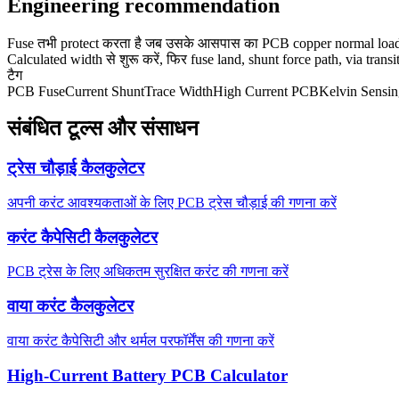
Engineering recommendation
Fuse तभी protect करता है जब उसके आसपास का PCB copper normal load औ
Calculated width से शुरू करें, फिर fuse land, shunt force path, via tran
टैग
PCB Fuse
Current Shunt
Trace Width
High Current PCB
Kelvin Sensi
संबंधित टूल्स और संसाधन
ट्रेस चौड़ाई कैलकुलेटर
अपनी करंट आवश्यकताओं के लिए PCB ट्रेस चौड़ाई की गणना करें
करंट कैपेसिटी कैलकुलेटर
PCB ट्रेस के लिए अधिकतम सुरक्षित करंट की गणना करें
वाया करंट कैलकुलेटर
वाया करंट कैपेसिटी और थर्मल परफॉर्मेंस की गणना करें
High-Current Battery PCB Calculator