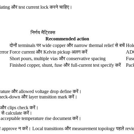
lating और test current lock करने चाहिए।
निर्णय मैट्रिक्स
Recommended action
दोनों terminals पर wide copper और narrow thermal relief से बचें
Hold
error
Force current और Kelvin pickup अलग करें
ADC 
Short pours, multiple vias और conservative spacing
Fuse
Finished copper, shunt, fuse और full-current test specify करें
Pack
ature और allowed voltage drop define करें।
 neck-down और layer transition mark करें।
।
 और clips check करें।
से calculate करें।
र acceptable temperature rise document करें।
े approve न करें। Local transitions और measurement topology पहले revi