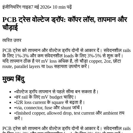
इंजीनियरिंग गाइड
7 मई 2026
•
10 min
पढ़ें
PCB ट्रेस वोल्टेज ड्रॉप: कॉपर लॉस, तापमान और
चौड़ाई
त्वरित उत्तर
PCB ट्रेस को तापमान और वोल्टेज ड्रॉप दोनों से आकार दें। संवेदनशील rails
के लिए 1%-3% और कम संवेदनशील loads के लिए 3%-5% से शुरू करें।
यदि तापमान ठीक है पर mV loss अधिक है, तो चौड़ा copper, 2oz, छोटा
route, parallel layers या bus सहायता उपयोग करें।
मुख्य बिंदु
•
वोल्टेज ड्रॉप तापमान से पहले सीमा बन सकता है।
•
हर rail के लिए mV budget चाहिए।
•
I2R loss current के square से बढ़ता है।
•
via, connector, fuse और shunt जांचें।
•
finished copper, allowed drop, test current और ambient तय
करें।
PCB ट्रेस को तापमान और वोल्टेज ड्रॉप दोनों से आकार दें। संवेदनशील rails