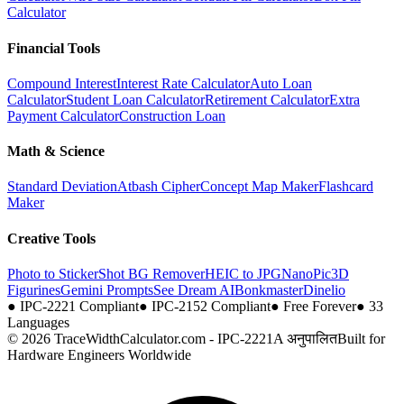
Calculator
Financial Tools
Compound Interest
Interest Rate Calculator
Auto Loan
Calculator
Student Loan Calculator
Retirement Calculator
Extra
Payment Calculator
Construction Loan
Math & Science
Standard Deviation
Atbash Cipher
Concept Map Maker
Flashcard
Maker
Creative Tools
Photo to Sticker
Shot BG Remover
HEIC to JPG
NanoPic
3D
Figurines
Gemini Prompts
See Dream AI
Bonkmaster
Dinelio
●
IPC-2221 Compliant
●
IPC-2152 Compliant
●
Free Forever
●
33
Languages
© 2026 TraceWidthCalculator.com - IPC-2221A अनुपालित
Built for
Hardware Engineers Worldwide