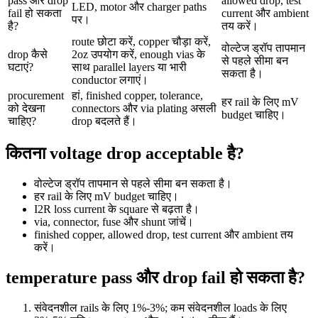
pass और drop
allowed drop, test
LED, motor और charger paths
fail हो सकता
current और ambient
पर।
है?
तय करें।
route छोटा करें, copper चौड़ा करें,
वोल्टेज ड्रॉप तापमान
drop कैसे
2oz उपयोग करें, enough vias के
से पहले सीमा बन
घटाएं?
साथ parallel layers या भारी
सकता है।
conductor लगाएं।
procurement
हां, finished copper, tolerance,
हर rail के लिए mV
को देखना
connectors और via plating असली
budget चाहिए।
चाहिए?
drop बदलते हैं।
कितना voltage drop acceptable है?
वोल्टेज ड्रॉप तापमान से पहले सीमा बन सकता है।
हर rail के लिए mV budget चाहिए।
I2R loss current के square से बढ़ता है।
via, connector, fuse और shunt जांचें।
finished copper, allowed drop, test current और ambient तय
करें।
temperature pass और drop fail हो सकता है?
संवेदनशील rails के लिए 1%-3%; कम संवेदनशील loads के लिए