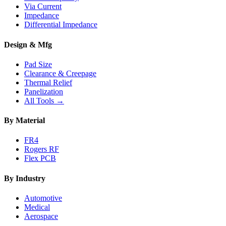
Via Current
Impedance
Differential Impedance
Design & Mfg
Pad Size
Clearance & Creepage
Thermal Relief
Panelization
All Tools →
By Material
FR4
Rogers RF
Flex PCB
By Industry
Automotive
Medical
Aerospace