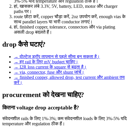
3%-5% यदि temperature और regulation ठीक हैं।
हां, खासकर लंबे 3.3V, 5V, battery, LED, motor और charger
paths पर।
route छोटा करें, copper चौड़ा करें, 2oz उपयोग करें, enough vias के
साथ parallel layers या भारी conductor लगाएं।
हां, finished copper, tolerance, connectors और via plating
असली drop बदलते हैं।
drop कैसे घटाएं?
→
वोल्टेज ड्रॉप तापमान से पहले सीमा बन सकता है।
→
हर rail के लिए mV budget चाहिए।
→
I2R loss current के square से बढ़ता है।
→
via, connector, fuse और shunt जांचें।
→
finished copper, allowed drop, test current और ambient तय
करें।
procurement को देखना चाहिए?
कितना voltage drop acceptable है?
संवेदनशील rails के लिए 1%-3%; कम संवेदनशील loads के लिए 3%-5% यदि
temperature और regulation ठीक हैं।