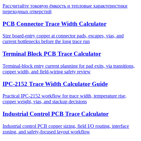
Рассчитайте токовую ёмкость и тепловые характеристики
переходных отверстий
PCB Connector Trace Width Calculator
Size board-entry copper at connector pads, escapes, vias, and
current bottlenecks before the long trace run
Terminal Block PCB Trace Calculator
Terminal-block entry current planning for pad exits, via transitions,
copper width, and field-wiring safety review
IPC-2152 Trace Width Calculator Guide
Practical IPC-2152 workflow for trace width, temperature rise,
copper weight, vias, and stackup decisions
Industrial Control PCB Trace Calculator
Industrial control PCB copper sizing, field I/O routing, interface
zoning, and safety-focused layout workflow