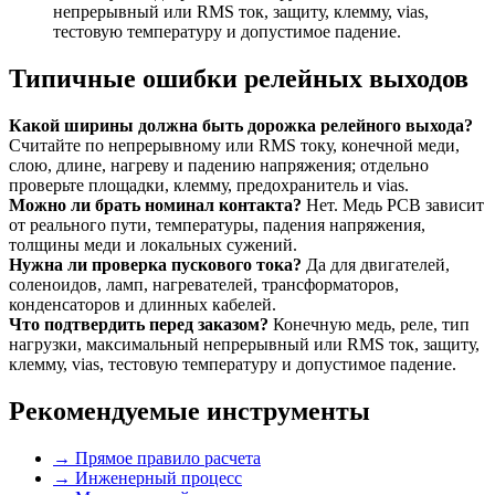
непрерывный или RMS ток, защиту, клемму, vias,
тестовую температуру и допустимое падение.
Типичные ошибки релейных выходов
Какой ширины должна быть дорожка релейного выхода?
Считайте по непрерывному или RMS току, конечной меди,
слою, длине, нагреву и падению напряжения; отдельно
проверьте площадки, клемму, предохранитель и vias.
Можно ли брать номинал контакта?
Нет. Медь PCB зависит
от реального пути, температуры, падения напряжения,
толщины меди и локальных сужений.
Нужна ли проверка пускового тока?
Да для двигателей,
соленоидов, ламп, нагревателей, трансформаторов,
конденсаторов и длинных кабелей.
Что подтвердить перед заказом?
Конечную медь, реле, тип
нагрузки, максимальный непрерывный или RMS ток, защиту,
клемму, vias, тестовую температуру и допустимое падение.
Рекомендуемые инструменты
→
Прямое правило расчета
→
Инженерный процесс