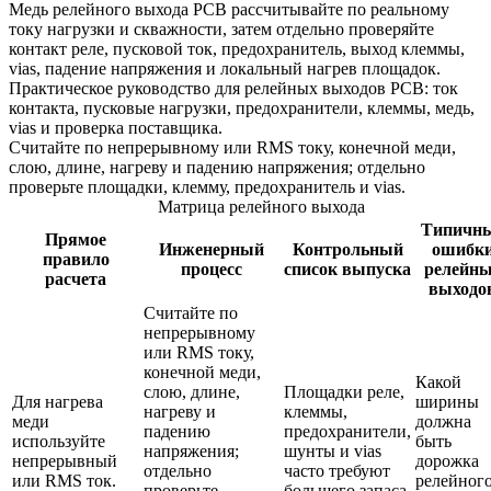
Медь релейного выхода PCB рассчитывайте по реальному
току нагрузки и скважности, затем отдельно проверяйте
контакт реле, пусковой ток, предохранитель, выход клеммы,
vias, падение напряжения и локальный нагрев площадок.
Практическое руководство для релейных выходов PCB: ток
контакта, пусковые нагрузки, предохранители, клеммы, медь,
vias и проверка поставщика.
Считайте по непрерывному или RMS току, конечной меди,
слою, длине, нагреву и падению напряжения; отдельно
проверьте площадки, клемму, предохранитель и vias.
Матрица релейного выхода
Типичн
Прямое
Инженерный
Контрольный
ошибк
правило
процесс
список выпуска
релейн
расчета
выходо
Считайте по
непрерывному
или RMS току,
конечной меди,
Какой
слою, длине,
Площадки реле,
Для нагрева
ширины
нагреву и
клеммы,
меди
должна
падению
предохранители,
используйте
быть
напряжения;
шунты и vias
непрерывный
дорожка
отдельно
часто требуют
или RMS ток.
релейног
проверьте
большего запаса.