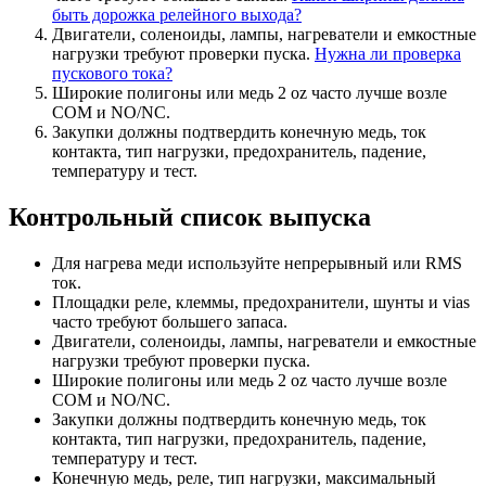
быть дорожка релейного выхода?
Двигатели, соленоиды, лампы, нагреватели и емкостные
нагрузки требуют проверки пуска.
Нужна ли проверка
пускового тока?
Широкие полигоны или медь 2 oz часто лучше возле
COM и NO/NC.
Закупки должны подтвердить конечную медь, ток
контакта, тип нагрузки, предохранитель, падение,
температуру и тест.
Контрольный список выпуска
Для нагрева меди используйте непрерывный или RMS
ток.
Площадки реле, клеммы, предохранители, шунты и vias
часто требуют большего запаса.
Двигатели, соленоиды, лампы, нагреватели и емкостные
нагрузки требуют проверки пуска.
Широкие полигоны или медь 2 oz часто лучше возле
COM и NO/NC.
Закупки должны подтвердить конечную медь, ток
контакта, тип нагрузки, предохранитель, падение,
температуру и тест.
Конечную медь, реле, тип нагрузки, максимальный