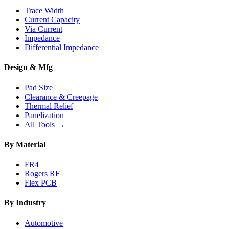
Trace Width
Current Capacity
Via Current
Impedance
Differential Impedance
Design & Mfg
Pad Size
Clearance & Creepage
Thermal Relief
Panelization
All Tools →
By Material
FR4
Rogers RF
Flex PCB
By Industry
Automotive