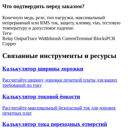
Что подтвердить перед заказом?
Конечную медь, реле, тип нагрузки, максимальный
непрерывный или RMS ток, защиту, клемму, vias, тестовую
температуру и допустимое падение.
Теги
Relay Output
Trace Width
Inrush Current
Terminal Blocks
PCB
Copper
Связанные инструменты и ресурсы
Калькулятор ширины дорожки
Рассчитайте ширину дорожки печатной платы для ваших
требований по току
Калькулятор токовой ёмкости
Рассчитайте максимальный безопасный ток для дорожек
печатных плат
Калькулятор тока переходных отверстий