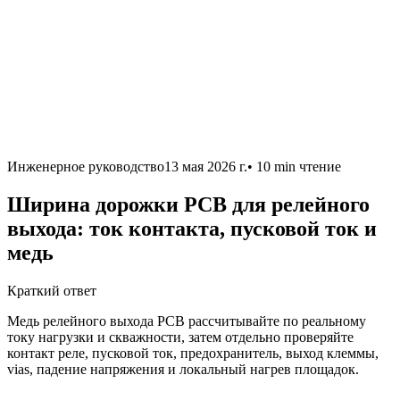
Инженерное руководство
13 мая 2026 г.
•
10 min
чтение
Ширина дорожки PCB для релейного
выхода: ток контакта, пусковой ток и
медь
Краткий ответ
Медь релейного выхода PCB рассчитывайте по реальному
току нагрузки и скважности, затем отдельно проверяйте
контакт реле, пусковой ток, предохранитель, выход клеммы,
vias, падение напряжения и локальный нагрев площадок.