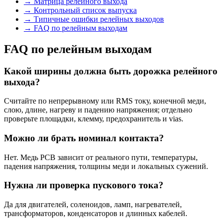
→
Матрица релейного выхода
→
Контрольный список выпуска
→
Типичные ошибки релейных выходов
→
FAQ по релейным выходам
FAQ по релейным выходам
Какой ширины должна быть дорожка релейного
выхода?
Считайте по непрерывному или RMS току, конечной меди,
слою, длине, нагреву и падению напряжения; отдельно
проверьте площадки, клемму, предохранитель и vias.
Можно ли брать номинал контакта?
Нет. Медь PCB зависит от реального пути, температуры,
падения напряжения, толщины меди и локальных сужений.
Нужна ли проверка пускового тока?
Да для двигателей, соленоидов, ламп, нагревателей,
трансформаторов, конденсаторов и длинных кабелей.