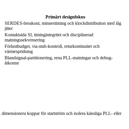
Primärt designfokus
SERDES-breakout, minnestiming och klockdistribution med låg
jitter
Kontaktsida SI, timingintegritet och disciplinerad
matningssekvensering
Förlustbudget, via-stub-kontroll, returkontinuitet och
värmespridning
Blandsignal-partitionering, rena PLL-matningar och debug-
åtkomst
dimensionera koppar för startström och isolera känsliga PLL- eller