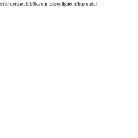
rt är dyra att felsöka om testsynlighet offras under