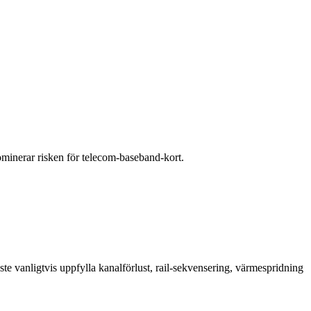
minerar risken för telecom-baseband-kort.
ste vanligtvis uppfylla kanalförlust, rail-sekvensering, värmespridning