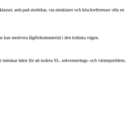
er, anti-pad-storlekar, via-strukturer och klockreferenser ofta en
r kan motivera lågförlustmaterial i den kritiska vägen.
tt minskar tiden för att isolera SI-, sekvenserings- och värmeproblem.