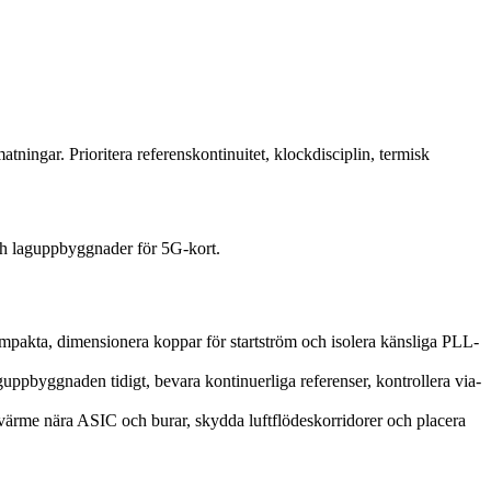
ingar. Prioritera referenskontinuitet, klockdisciplin, termisk
h laguppbyggnader för 5G-kort.
mpakta, dimensionera koppar för startström och isolera känsliga PLL-
uppbyggnaden tidigt, bevara kontinuerliga referenser, kontrollera via-
d värme nära ASIC och burar, skydda luftflödeskorridorer och placera