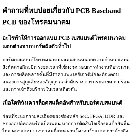
คำถามที่พบบ่อยเกี่ยวกับ PCB Baseband
PCB ของโทรคมนาคม
อะไรทำให้การออกแบบ PCB เบสแบนด์โทรคมนาคม
แตกต่างจากบอร์ดฝังตัวทั่วไป
บอร์ดเบสแบนด์โทรคมนาคมผสมผสานหน่วยความจำหนาแน่น
ลิงก์หลายกิกะบิต ระยะเวลาที่เข้มงวด รอบการทำงานที่ยาวนาน
และการผลิตหลายชั้นที่มีราคาแพง เลย์เอาต์มักจะต้องตอบ
สนองการสูญเสียช่องสัญญาณ ลำดับราง การกระจายความร้อน
และการเข้าถึงบริการในเวลาเดียวกัน
เมื่อใดที่ฉันควรล็อคสแต็คอัพสำหรับบอร์ดเบสแบนด์
ก่อนที่จะแยกรายละเอียดของช่องหลัก SoC, FPGA, DDR และ
ช่องออปติคอลหรือแบ็คเพลน หากการตัดสินใจเรื่องสแต็กอัพลื่น
ไถล คลาสเลน ขนาดแอนตี้แพด ผ่านโครงสร้าง และการอ้างอิง