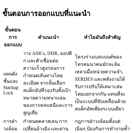
ขั้นตอนการออกแบบที่แนะนำ
ขั้นตอน
การ
คำแนะนำ
ทำไมมันถึงสำคัญ
ออกแบบ
วาง ASICs, DDR, ออปติ
โครงร่างเบสแบนด์ของ
ก และตัวเชื่อมต่อ
โทรคมนาคมมักจะล้ม
ความเร็วสูงก่อนการ
เหลวเมื่อหน่วยความจำ,
แผนผัง
กำหนดเส้นทางโดย
SERDES และพลังงานได้
ชั้นและ
ละเอียด จากนั้นเลือก
รับการปรับให้เหมาะสม
Stackup
สแต็กอัปที่รองรับทั้งเป้า
Lock
โดยแยกจากกัน แทนที่จะ
หมายความหนาแน่น
เป็นระบบที่ขับเคลื่อนด้วย
ของการหลบหนีและการ
สแต็กอัพเพียงระบบเดียว
สูญเสีย
การฝ่า
กำหนดคลาสเลน การ
กฎการฝ่าวงล้อมตั้งแต่
วงล้อม
เปลี่ยนอ้างอิง และผ่าน
เนิ่นๆ ป้องกันการทำงานซ้ำ