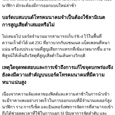
นาฬิกา มักจะต้องมีการออกแบบใหม่ล่าช้า
บอร์ดเบสแบนด์โทรคมนาคมจำเป็นต้องใช้ลามิเนต
การสูญเสียต่ำเสมอหรือไม่
ไม่เสมอไป บอร์ดจำนวนมากสามารถเก็บ FR-4 ไว้ในพื้นที่
ความเร็วต่ำได้ แต่ 25G ที่ยาวบวกกับแชนเนล แบ็คเพลนที่หนา
แน่น หรืองบประมาณที่สูญเสียการแทรกที่เข้มงวดมากขึ้น อาจ
พิสูจน์ให้เห็นถึงวัสดุที่สูญเสียต่ำในเส้นทางวิกฤติ
เหตุใดจุดทดสอบและการเข้าถึงการแก้ไขจุดบกพร่องจึง
ยังคงมีความสำคัญบนบอร์ดโทรคมนาคมที่มีความ
หนาแน่นสูง
เนื่องจากความล้มเหลวของฟิลด์และความล่าช้าในการนำเข้า
จะมีราคาแพงอย่างรวดเร็วในการออกแบบที่มีจำนวนเลเยอร์สูง
นาฬิกา ราง การรีเซ็ต และอินเทอร์เฟซการจัดการที่สามารถเข้า
ถึงได้ช่วยลดเวลาที่ใช้ในการแยก SI ปัญหาการจัดลำดับ และ