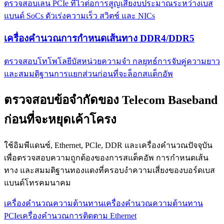
ตรวจสอบเลน PCIe ที่ไวต่อการสูญเสียงบประมาณระหว่างเบส
แบนด์ SoCs ตัวเร่งความเร็ว สวิตช์ และ NICs
เครื่องคำนวณการกำหนดเส้นทาง DDR4/DDR5
ตรวจสอบโทโพโลยีบัสหน่วยความจำ กลยุทธ์การจับคู่ความยาว
และสมมติฐานการแยกส่วนก่อนที่จะล็อกสแต็กอัพ
ตรวจสอบข้อจำกัดของ Telecom Baseband
ก่อนที่จะหยุดเค้าโครง
ใช้อิมพีแดนซ์, Ethernet, PCIe, DDR และเครื่องคำนวณปัจจุบัน
เพื่อตรวจสอบความถูกต้องของการสแต็คอัพ การกำหนดเส้น
ทาง และสมมติฐานทองแดงที่ครอบงำความเสี่ยงของบอร์ดเบส
แบนด์โทรคมนาคม
เครื่องคำนวณความต้านทาน
เครื่องคำนวณความต้านทาน
PCIe
เครื่องคำนวณการติดตาม Ethernet