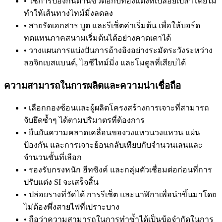
•
ใช้การป้องกันด้านขั้วต่อกับทองแดงที่เปลือยเปล่าโดยไม่
ทำให้เส้นทางไทม์มิ่งลดลง
•
สายรัดเอกสาร บูต และรีเซ็ตค่าเริ่มต้น เพื่อให้บอร์ด
ทดแทนภาคสนามเริ่มต้นได้อย่างคาดเดาได้
•
วางแผนการแบ่งปันการอ้างอิงอย่างระมัดระวังระหว่าง
ลอจิกเบสแบนด์, ไอซีไทม์มิ่ง และโมดูลที่เสียบได้
ความสามารถในการผลิตและความน่าเชื่อถือ
•
เลือกกองซ้อนและผู้ผลิตโครงสร้างการเจาะที่สามารถ
จับยึดซ้ำๆ ได้ตามปริมาตรที่ต้องการ
•
ยืนยันความคลาดเคลื่อนของวงแหวนวงแหวน แผ่น
ป้องกัน และการเจาะย้อนกลับเทียบกับจำนวนเลนและ
จำนวนชั้นที่เลือก
•
รองรับกรงหนัก ฮีทซิงค์ และกลุ่มตัวเชื่อมต่อก่อนที่การ
ปรับแต่ง SI จะเสร็จสิ้น
•
ปล่อยรางที่วัดได้ การรีเซ็ต และนาฬิกาเพื่อนำขึ้นมาโดย
ไม่ต้องพึ่งสายไฟที่เปราะบาง
•
ถือว่าความสามารถในการทำซ้ำได้เป็นข้อจำกัดในการ