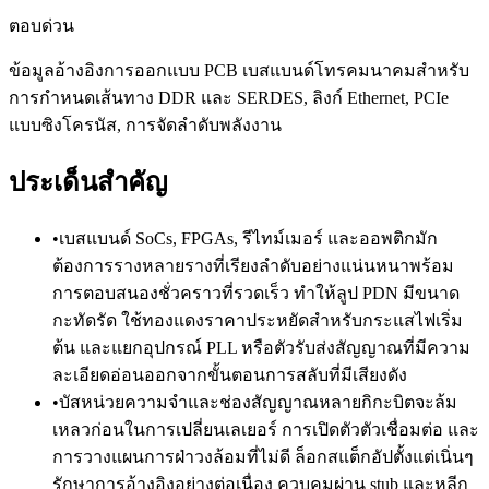
ตอบด่วน
ข้อมูลอ้างอิงการออกแบบ PCB เบสแบนด์โทรคมนาคมสำหรับ
การกำหนดเส้นทาง DDR และ SERDES, ลิงก์ Ethernet, PCIe
แบบซิงโครนัส, การจัดลำดับพลังงาน
ประเด็นสำคัญ
•
เบสแบนด์ SoCs, FPGAs, รีไทม์เมอร์ และออพติกมัก
ต้องการรางหลายรางที่เรียงลำดับอย่างแน่นหนาพร้อม
การตอบสนองชั่วคราวที่รวดเร็ว ทำให้ลูป PDN มีขนาด
กะทัดรัด ใช้ทองแดงราคาประหยัดสำหรับกระแสไฟเริ่ม
ต้น และแยกอุปกรณ์ PLL หรือตัวรับส่งสัญญาณที่มีความ
ละเอียดอ่อนออกจากขั้นตอนการสลับที่มีเสียงดัง
•
บัสหน่วยความจำและช่องสัญญาณหลายกิกะบิตจะล้ม
เหลวก่อนในการเปลี่ยนเลเยอร์ การเปิดตัวตัวเชื่อมต่อ และ
การวางแผนการฝ่าวงล้อมที่ไม่ดี ล็อกสแต็กอัปตั้งแต่เนิ่นๆ
รักษาการอ้างอิงอย่างต่อเนื่อง ควบคุมผ่าน stub และหลีก