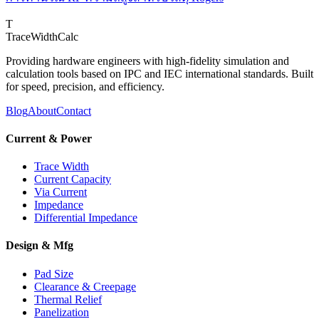
T
TraceWidthCalc
Providing hardware engineers with high-fidelity simulation and
calculation tools based on IPC and IEC international standards. Built
for speed, precision, and efficiency.
Blog
About
Contact
Current & Power
Trace Width
Current Capacity
Via Current
Impedance
Differential Impedance
Design & Mfg
Pad Size
Clearance & Creepage
Thermal Relief
Panelization