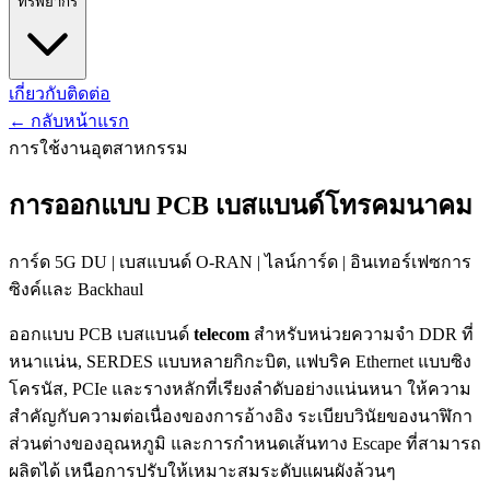
ทรัพยากร
เกี่ยวกับ
ติดต่อ
←
กลับหน้าแรก
การใช้งานอุตสาหกรรม
การออกแบบ PCB เบสแบนด์โทรคมนาคม
การ์ด 5G DU | เบสแบนด์ O-RAN | ไลน์การ์ด | อินเทอร์เฟซการ
ซิงค์และ Backhaul
ออกแบบ PCB เบสแบนด์
telecom
สำหรับหน่วยความจำ DDR ที่
หนาแน่น, SERDES แบบหลายกิกะบิต, แฟบริค Ethernet แบบซิง
โครนัส, PCIe และรางหลักที่เรียงลำดับอย่างแน่นหนา ให้ความ
สำคัญกับความต่อเนื่องของการอ้างอิง ระเบียบวินัยของนาฬิกา
ส่วนต่างของอุณหภูมิ และการกำหนดเส้นทาง Escape ที่สามารถ
ผลิตได้ เหนือการปรับให้เหมาะสมระดับแผนผังล้วนๆ