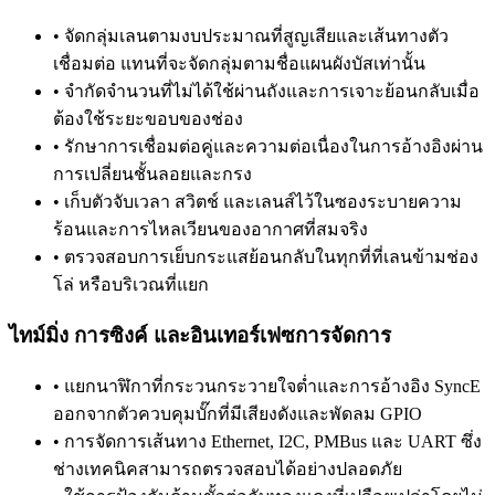
•
จัดกลุ่มเลนตามงบประมาณที่สูญเสียและเส้นทางตัว
เชื่อมต่อ แทนที่จะจัดกลุ่มตามชื่อแผนผังบัสเท่านั้น
•
จำกัดจำนวนที่ไม่ได้ใช้ผ่านถังและการเจาะย้อนกลับเมื่อ
ต้องใช้ระยะขอบของช่อง
•
รักษาการเชื่อมต่อคู่และความต่อเนื่องในการอ้างอิงผ่าน
การเปลี่ยนชั้นลอยและกรง
•
เก็บตัวจับเวลา สวิตช์ และเลนส์ไว้ในซองระบายความ
ร้อนและการไหลเวียนของอากาศที่สมจริง
•
ตรวจสอบการเย็บกระแสย้อนกลับในทุกที่ที่เลนข้ามช่อง
โล่ หรือบริเวณที่แยก
ไทม์มิ่ง การซิงค์ และอินเทอร์เฟซการจัดการ
•
แยกนาฬิกาที่กระวนกระวายใจต่ำและการอ้างอิง SyncE
ออกจากตัวควบคุมบั๊กที่มีเสียงดังและพัดลม GPIO
•
การจัดการเส้นทาง Ethernet, I2C, PMBus และ UART ซึ่ง
ช่างเทคนิคสามารถตรวจสอบได้อย่างปลอดภัย