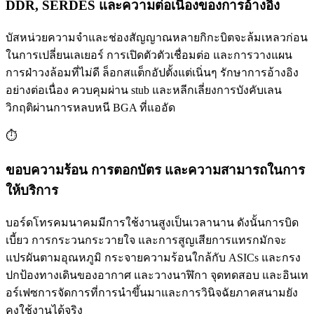
DDR, SERDES และความต่อเนื่องของการอ้างอิง
บัสหน่วยความจำและช่องสัญญาณหลายกิกะบิตจะล้มเหลวก่อน
ในการเปลี่ยนเลเยอร์ การเปิดตัวตัวเชื่อมต่อ และการวางแผน
การฝ่าวงล้อมที่ไม่ดี ล็อกสแต็กอัปตั้งแต่เนิ่นๆ รักษาการอ้างอิง
อย่างต่อเนื่อง ควบคุมผ่าน stub และหลีกเลี่ยงการบังคับเลน
วิกฤติผ่านการหลบหนี BGA ที่แออัด
⏱️
ขอบความร้อน การตอกบัตร และความสามารถในการ
ให้บริการ
บอร์ดโทรคมนาคมมีการใช้งานสูงเป็นเวลานาน ดังนั้นการบิด
เบี้ยว การกระวนกระวายใจ และการสูญเสียการแทรกมักจะ
แปรผันตามอุณหภูมิ กระจายความร้อนใกล้กับ ASICs และกรง
ปกป้องทางเดินของอากาศ และวางนาฬิกา จุดทดสอบ และอินเท
อร์เฟซการจัดการที่การนำขึ้นมาและการวินิจฉัยภาคสนามยัง
คงใช้งานได้จริง