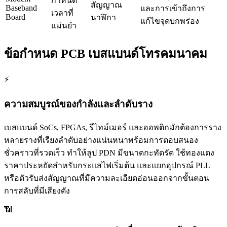
กำหนด
สัญญาณ
Baseband
และการเข้าถึงการ
เวลาที่
Board
นาฬิกา
แก้ไขจุดบกพร่อง
แม่นยำ
ข้อกำหนด PCB เบสแบนด์โทรคมนาคม
⚡
ความสมบูรณ์ของกำลังและลำดับราง
เบสแบนด์ SoCs, FPGAs, รีไทม์เมอร์ และออพติกมักต้องการราง
หลายรางที่เรียงลำดับอย่างแน่นหนาพร้อมการตอบสนอง
ชั่วคราวที่รวดเร็ว ทำให้ลูป PDN มีขนาดกะทัดรัด ใช้ทองแดง
ราคาประหยัดสำหรับกระแสไฟเริ่มต้น และแยกอุปกรณ์ PLL
หรือตัวรับส่งสัญญาณที่มีความละเอียดอ่อนออกจากขั้นตอน
การสลับที่มีเสียงดัง
📶