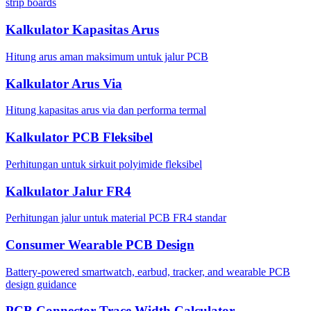
strip boards
Kalkulator Kapasitas Arus
Hitung arus aman maksimum untuk jalur PCB
Kalkulator Arus Via
Hitung kapasitas arus via dan performa termal
Kalkulator PCB Fleksibel
Perhitungan untuk sirkuit polyimide fleksibel
Kalkulator Jalur FR4
Perhitungan jalur untuk material PCB FR4 standar
Consumer Wearable PCB Design
Battery-powered smartwatch, earbud, tracker, and wearable PCB
design guidance
PCB Connector Trace Width Calculator