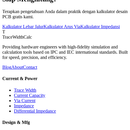
Terapkan pengetahuan Anda dalam praktik dengan kalkulator desain
PCB gratis kami.
Kalkulator Lebar Jalur
Kalkulator Arus Via
Kalkulator Impedansi
T
TraceWidthCalc
Providing hardware engineers with high-fidelity simulation and
calculation tools based on IPC and IEC international standards. Built
for speed, precision, and efficiency.
Blog
About
Contact
Current & Power
Trace Width
Current Capacity
Via Current
Impedance
Differential Impedance
Design & Mfg