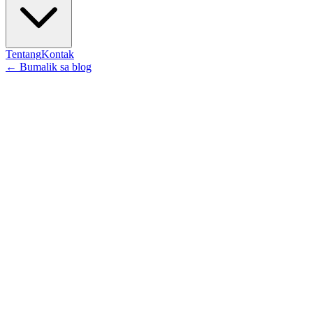
Tentang
Kontak
←
Bumalik sa blog