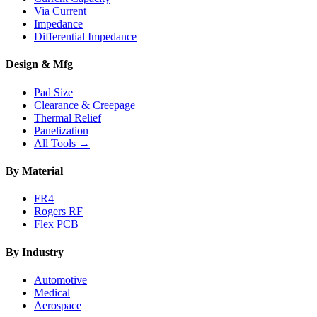
Via Current
Impedance
Differential Impedance
Design & Mfg
Pad Size
Clearance & Creepage
Thermal Relief
Panelization
All Tools →
By Material
FR4
Rogers RF
Flex PCB
By Industry
Automotive
Medical
Aerospace