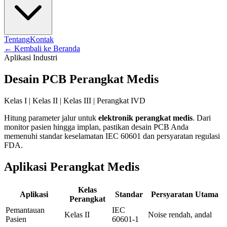
Tentang
Kontak
←
Kembali ke Beranda
Aplikasi Industri
Desain PCB Perangkat Medis
Kelas I | Kelas II | Kelas III | Perangkat IVD
Hitung parameter jalur untuk
elektronik perangkat medis
. Dari
monitor pasien hingga implan, pastikan desain PCB Anda
memenuhi standar keselamatan IEC 60601 dan persyaratan regulasi
FDA.
Aplikasi Perangkat Medis
Kelas
Aplikasi
Standar
Persyaratan Utama
Perangkat
Pemantauan
IEC
Kelas II
Noise rendah, andal
Pasien
60601-1