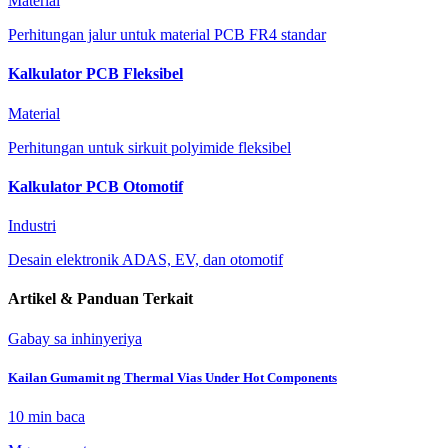
Material
Perhitungan jalur untuk material PCB FR4 standar
Kalkulator PCB Fleksibel
Material
Perhitungan untuk sirkuit polyimide fleksibel
Kalkulator PCB Otomotif
Industri
Desain elektronik ADAS, EV, dan otomotif
Artikel & Panduan Terkait
Gabay sa inhinyeriya
Kailan Gumamit ng Thermal Vias Under Hot Components
10 min
baca