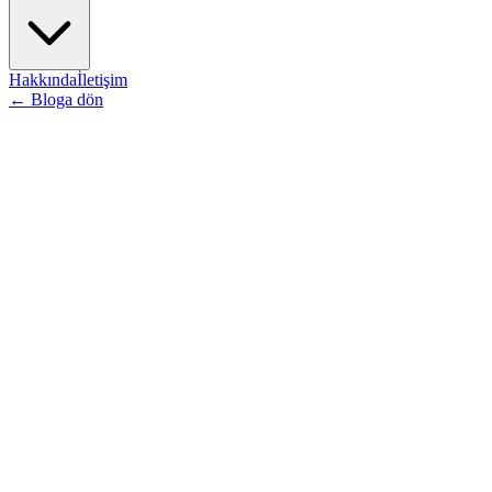
Hakkında
İletişim
←
Bloga dön