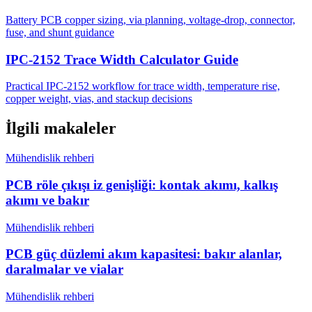
Battery PCB copper sizing, via planning, voltage-drop, connector,
fuse, and shunt guidance
IPC-2152 Trace Width Calculator Guide
Practical IPC-2152 workflow for trace width, temperature rise,
copper weight, vias, and stackup decisions
İlgili makaleler
Mühendislik rehberi
PCB röle çıkışı iz genişliği: kontak akımı, kalkış
akımı ve bakır
Mühendislik rehberi
PCB güç düzlemi akım kapasitesi: bakır alanlar,
daralmalar ve vialar
Mühendislik rehberi