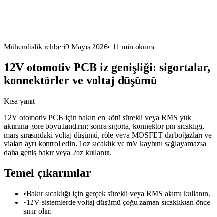
Mühendislik rehberi
9 Mayıs 2026
•
11 min
okuma
12V otomotiv PCB iz genişliği: sigortalar,
konnektörler ve voltaj düşümü
Kısa yanıt
12V otomotiv PCB için bakırı en kötü sürekli veya RMS yük
akımına göre boyutlandırın; sonra sigorta, konnektör pin sıcaklığı,
marş sırasındaki voltaj düşümü, röle veya MOSFET darboğazları ve
viaları ayrı kontrol edin. 1oz sıcaklık ve mV kaybını sağlayamazsa
daha geniş bakır veya 2oz kullanın.
Temel çıkarımlar
•
Bakır sıcaklığı için gerçek sürekli veya RMS akımı kullanın.
•
12V sistemlerde voltaj düşümü çoğu zaman sıcaklıktan önce
sınır olur.