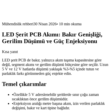
Mühendislik rehberi
30 Nisan 2026
•
10 min
okuma
LED Şerit PCB Akımı: Bakır Genişliği,
Gerilim Düşümü ve Güç Enjeksiyonu
Kısa yanıt
LED şerit PCB de bakır, yalnızca akım taşıma kapasitesine göre
değil, segment akımı ve gerilim düşümü bütçesine göre seçilir. Uzun
5 V ve 12 V hatlarda düşümü yaklaşık %3-%5 içinde tutun ve
parlaklık farkı görünmeden güç enjekte edin.
Temel çıkarımlar
•
Özellikle 5 V adreslenebilir şeritlerde sınır çoğu zaman
sıcaklıktan önce gerilim düşümüdür.
•
Enjeksiyon aralığı metre başına akım, izin verilen parlaklık
değişimi, bakır ve kart tipine bağlıdır.