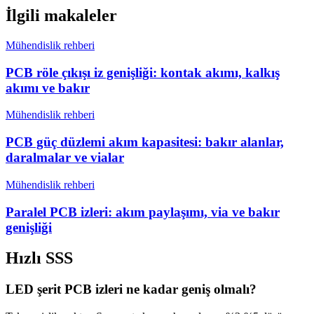
İlgili makaleler
Mühendislik rehberi
PCB röle çıkışı iz genişliği: kontak akımı, kalkış
akımı ve bakır
Mühendislik rehberi
PCB güç düzlemi akım kapasitesi: bakır alanlar,
daralmalar ve vialar
Mühendislik rehberi
Paralel PCB izleri: akım paylaşımı, via ve bakır
genişliği
Hızlı SSS
LED şerit PCB izleri ne kadar geniş olmalı?