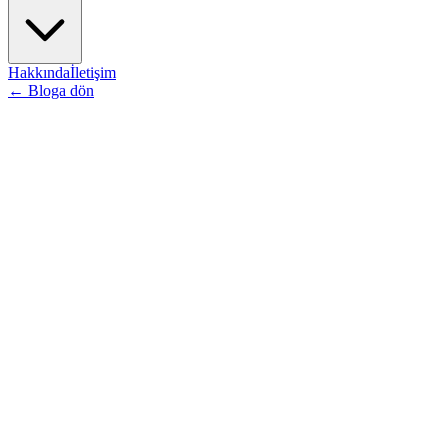
Hakkında
İletişim
←
Bloga dön