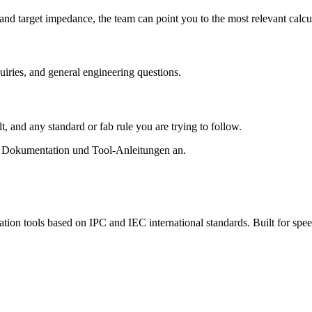
, and target impedance, the team can point you to the most relevant calc
quiries, and general engineering questions.
t, and any standard or fab rule you are trying to follow.
e Dokumentation und Tool-Anleitungen an.
tion tools based on IPC and IEC international standards. Built for speed