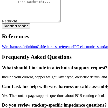
Nachricht
Nachricht senden
References
Wire harness definition
Cable harness reference
IPC electronics stand
Frequently Asked Questions
What should I include in a technical support request?
Include your current, copper weight, layer type, dielectric details, an
Can I ask for help with wire harness or cable assembl
Yes. The contact page supports questions about PCB routing calculat
Do you review stackup-specific impedance questions?