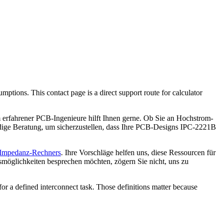
ptions. This contact page is a direct support route for calculator
 erfahrener PCB-Ingenieure hilft Ihnen gerne. Ob Sie an Hochstrom-
dige Beratung, um sicherzustellen, dass Ihre PCB-Designs IPC-2221B
n Impedanz-Rechners
. Ihre Vorschläge helfen uns, diese Ressourcen für
möglichkeiten besprechen möchten, zögern Sie nicht, uns zu
or a defined interconnect task. Those definitions matter because