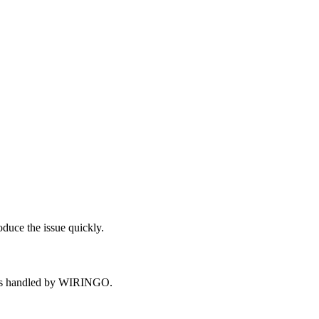
oduce the issue quickly.
opics handled by WIRINGO.