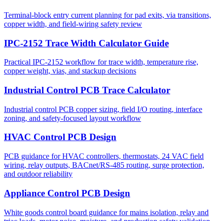
Terminal-block entry current planning for pad exits, via transitions,
copper width, and field-wiring safety review
IPC-2152 Trace Width Calculator Guide
Practical IPC-2152 workflow for trace width, temperature rise,
copper weight, vias, and stackup decisions
Industrial Control PCB Trace Calculator
Industrial control PCB copper sizing, field I/O routing, interface
zoning, and safety-focused layout workflow
HVAC Control PCB Design
PCB guidance for HVAC controllers, thermostats, 24 VAC field
wiring, relay outputs, BACnet/RS-485 routing, surge protection,
and outdoor reliability
Appliance Control PCB Design
White goods control board guidance for mains isolation, relay and