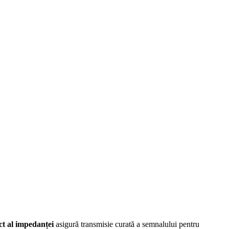
ct al impedanței
asigură transmisie curată a semnalului pentru