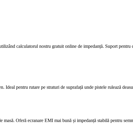
ilizând calculatorul nostru gratuit online de impedanță. Suport pentru 
 Ideal pentru rutare pe straturi de suprafață unde pistele rulează deasu
 de masă. Oferă ecranare EMI mai bună și impedanță stabilă pentru semna