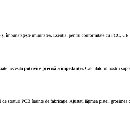
 și îmbunătățește imunitatea. Esențial pentru conformitate cu FCC, CE ș
ate necesită
potrivire precisă a impedanței
. Calculatorul nostru supo
 de straturi PCB înainte de fabricație. Ajustați lățimea pistei, grosimea 