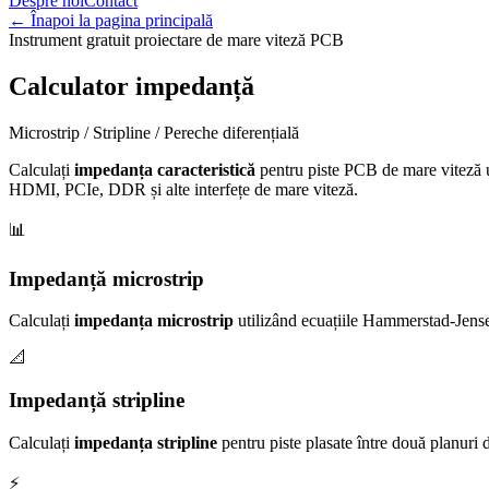
Despre noi
Contact
←
Înapoi la pagina principală
Instrument gratuit proiectare de mare viteză PCB
Calculator impedanță
Microstrip / Stripline / Pereche diferențială
Calculați
impedanța caracteristică
pentru piste PCB de mare viteză ut
HDMI, PCIe, DDR și alte interfețe de mare viteză.
📊
Impedanță microstrip
Calculați
impedanța microstrip
utilizând ecuațiile Hammerstad-Jensen.
📐
Impedanță stripline
Calculați
impedanța stripline
pentru piste plasate între două planuri
⚡