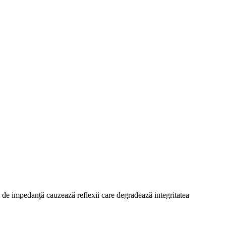
e de impedanță cauzează reflexii care degradează integritatea