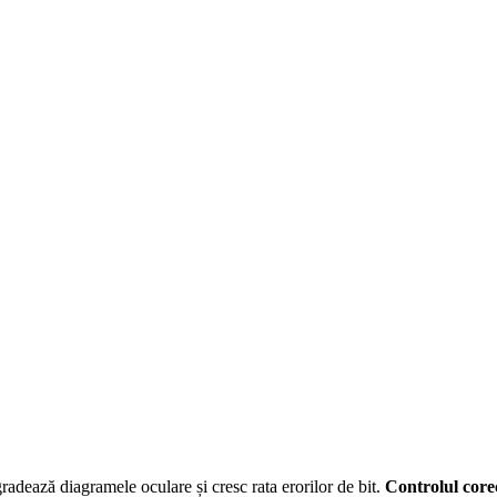
radează diagramele oculare și cresc rata erorilor de bit.
Controlul core