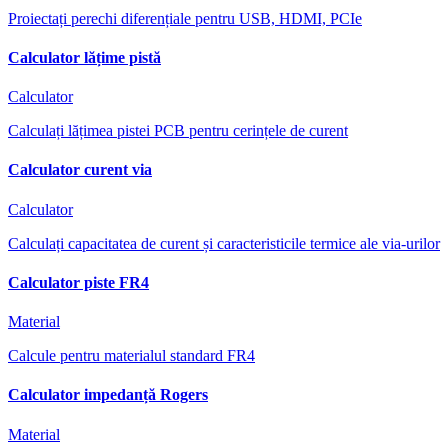
Proiectați perechi diferențiale pentru USB, HDMI, PCIe
Calculator lățime pistă
Calculator
Calculați lățimea pistei PCB pentru cerințele de curent
Calculator curent via
Calculator
Calculați capacitatea de curent și caracteristicile termice ale via-urilor
Calculator piste FR4
Material
Calcule pentru materialul standard FR4
Calculator impedanță Rogers
Material