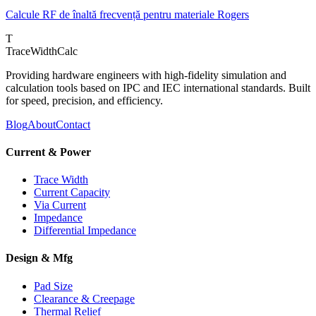
Calcule RF de înaltă frecvență pentru materiale Rogers
T
TraceWidthCalc
Providing hardware engineers with high-fidelity simulation and
calculation tools based on IPC and IEC international standards. Built
for speed, precision, and efficiency.
Blog
About
Contact
Current & Power
Trace Width
Current Capacity
Via Current
Impedance
Differential Impedance
Design & Mfg
Pad Size
Clearance & Creepage
Thermal Relief