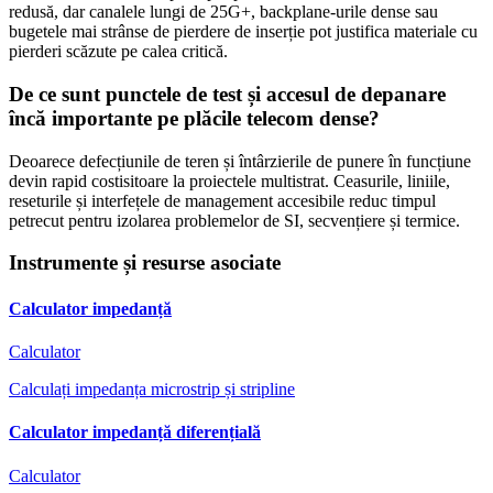
redusă, dar canalele lungi de 25G+, backplane-urile dense sau
bugetele mai strânse de pierdere de inserție pot justifica materiale cu
pierderi scăzute pe calea critică.
De ce sunt punctele de test și accesul de depanare
încă importante pe plăcile telecom dense?
Deoarece defecțiunile de teren și întârzierile de punere în funcțiune
devin rapid costisitoare la proiectele multistrat. Ceasurile, liniile,
reseturile și interfețele de management accesibile reduc timpul
petrecut pentru izolarea problemelor de SI, secvențiere și termice.
Instrumente și resurse asociate
Calculator impedanță
Calculator
Calculați impedanța microstrip și stripline
Calculator impedanță diferențială
Calculator