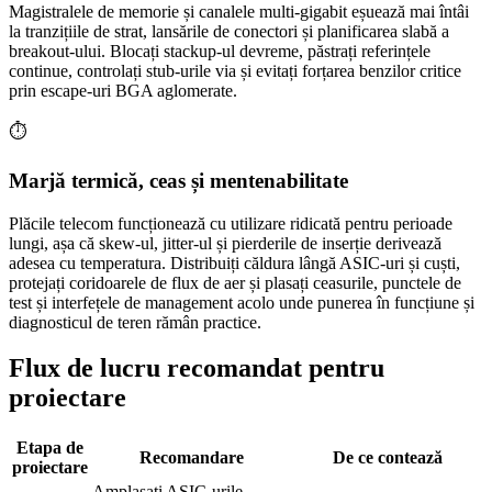
Magistralele de memorie și canalele multi-gigabit eșuează mai întâi
la tranzițiile de strat, lansările de conectori și planificarea slabă a
breakout-ului. Blocați stackup-ul devreme, păstrați referințele
continue, controlați stub-urile via și evitați forțarea benzilor critice
prin escape-uri BGA aglomerate.
⏱️
Marjă termică, ceas și mentenabilitate
Plăcile telecom funcționează cu utilizare ridicată pentru perioade
lungi, așa că skew-ul, jitter-ul și pierderile de inserție derivează
adesea cu temperatura. Distribuiți căldura lângă ASIC-uri și cuști,
protejați coridoarele de flux de aer și plasați ceasurile, punctele de
test și interfețele de management acolo unde punerea în funcțiune și
diagnosticul de teren rămân practice.
Flux de lucru recomandat pentru
proiectare
Etapa de
Recomandare
De ce contează
proiectare
Amplasați ASIC-urile,