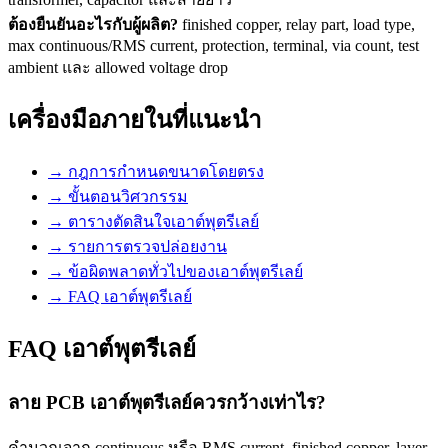
ต้องยืนยันอะไรกับผู้ผลิต?
finished copper, relay part, load type,
max continuous/RMS current, protection, terminal, via count, test
ambient และ allowed voltage drop
เครื่องมือภายในที่แนะนำ
→
กฎการกำหนดขนาดโดยตรง
→
ขั้นตอนวิศวกรรม
→
ตารางตัดสินใจเอาต์พุตรีเลย์
→
รายการตรวจปล่อยงาน
→
ข้อผิดพลาดทั่วไปของเอาต์พุตรีเลย์
→
FAQ เอาต์พุตรีเลย์
FAQ เอาต์พุตรีเลย์
ลาย PCB เอาต์พุตรีเลย์ควรกว้างเท่าไร?
คำนวณจาก continuous หรือ RMS current, finished copper, layer,