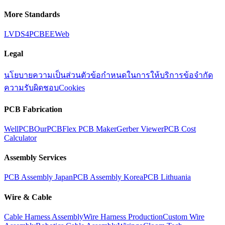
More Standards
LVDS
4PCB
EEWeb
Legal
นโยบายความเป็นส่วนตัว
ข้อกำหนดในการให้บริการ
ข้อจำกัด
ความรับผิดชอบ
Cookies
PCB Fabrication
WellPCB
OurPCB
Flex PCB Maker
Gerber Viewer
PCB Cost
Calculator
Assembly Services
PCB Assembly Japan
PCB Assembly Korea
PCB Lithuania
Wire & Cable
Cable Harness Assembly
Wire Harness Production
Custom Wire