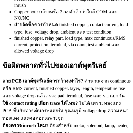
inrush
Copper pour กว้างหรือ 2 oz มักดีกว่าใกล้ COM และ
NO/NC
ฝ่ายจัดซื้อควรกำหนด finished copper, contact current, load
type, fuse, voltage drop, ambient และ test condition
finished copper, relay part, load type, max continuous/RMS
current, protection, terminal, via count, test ambient และ
allowed voltage drop
ข้อผิดพลาดทั่วไปของเอาต์พุตรีเลย์
ลาย PCB เอาต์พุตรีเลย์ควรกว้างเท่าไร?
คำนวณจาก continuous
หรือ RMS current, finished copper, layer, length, temperature rise
และ voltage drop แล้วตรวจ pad, terminal, fuse และ via แยกกัน
ใช้ contact rating เลือก trace ได้ไหม?
ไม่ได้ เพราะทองแดง
PCB ขึ้นกับทางเดินกระแสจริง อุณหภูมิ voltage drop ความหนา
ทองแดง และคอคอดเฉพาะจุด
ต้องตรวจ inrush ไหม?
ต้องสำหรับ motor, solenoid, lamp, heater,
transformer, capacitor และสายยาว