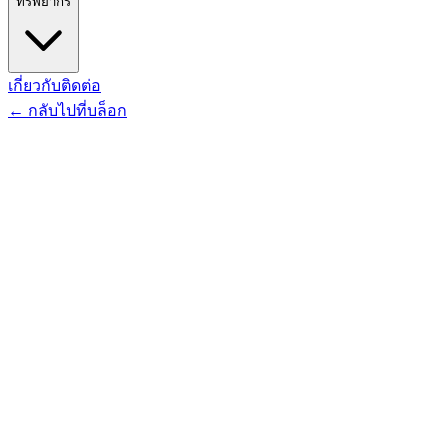
ทรัพยากร
เกี่ยวกับ
ติดต่อ
←
กลับไปที่บล็อก