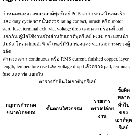
กำหนดทองแดงของเอาต์พุตรีเลย์ PCB จากกระแสโหลดจริง
และ duty cycle จากนั้นตรวจ rating contact, inrush หรือ motor
start, fuse, terminal exit, via, voltage drop และความร้อนที่ pad
แยกกัน คู่มือใช้งานจริงสำหรับเอาต์พุตรีเลย์ PCB: กระแสหน้า
สัมผัส โหลด inrush ฟิวส์ เทอร์มินัล ทองแดง via และการตรวจผู้
ผลิต
คำนวณจาก continuous หรือ RMS current, finished copper, layer,
length, temperature rise และ voltage drop แล้วตรวจ pad, terminal,
fuse และ via แยกกัน
ตารางตัดสินใจเอาต์พุตรีเลย์
ข้อผิด
พลาด
รายการ
กฎการกำหนด
ทั่วไป
ขั้นตอนวิศวกรรม
ตรวจปล่อย
ขนาดโดยตรง
ของ
งาน
เอาต์พุต
รีเลย์