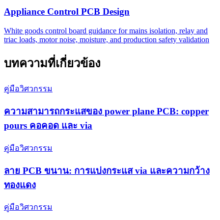
Appliance Control PCB Design
White goods control board guidance for mains isolation, relay and
triac loads, motor noise, moisture, and production safety validation
บทความที่เกี่ยวข้อง
คู่มือวิศวกรรม
ความสามารถกระแสของ power plane PCB: copper
pours คอคอด และ via
คู่มือวิศวกรรม
ลาย PCB ขนาน: การแบ่งกระแส via และความกว้าง
ทองแดง
คู่มือวิศวกรรม