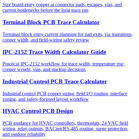
Size board-entry copper at connector pads, escapes, vias, and
current bottlenecks before the long trace run
Terminal Block PCB Trace Calculator
Terminal-block entry current planning for pad exits, via transitions,
copper width, and field-wiring safety review
IPC-2152 Trace Width Calculator Guide
Practical IPC-2152 workflow for trace width, temperature rise,
copper weight, vias, and stackup decisions
Industrial Control PCB Trace Calculator
Industrial control PCB copper sizing, field I/O routing, interface
zoning, and safety-focused layout workflow
HVAC Control PCB Design
PCB guidance for HVAC controllers, thermostats, 24 VAC field
wiring, relay outputs, BACnet/RS-485 routing, surge protection,
and outdoor reliability