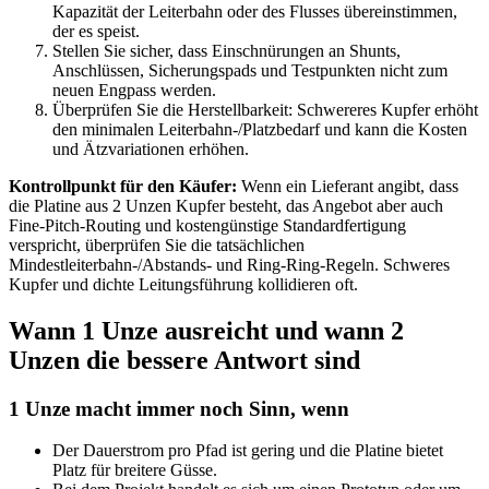
Kapazität der Leiterbahn oder des Flusses übereinstimmen,
der es speist.
Stellen Sie sicher, dass Einschnürungen an Shunts,
Anschlüssen, Sicherungspads und Testpunkten nicht zum
neuen Engpass werden.
Überprüfen Sie die Herstellbarkeit: Schwereres Kupfer erhöht
den minimalen Leiterbahn-/Platzbedarf und kann die Kosten
und Ätzvariationen erhöhen.
Kontrollpunkt für den Käufer:
Wenn ein Lieferant angibt, dass
die Platine aus 2 Unzen Kupfer besteht, das Angebot aber auch
Fine-Pitch-Routing und kostengünstige Standardfertigung
verspricht, überprüfen Sie die tatsächlichen
Mindestleiterbahn-/Abstands- und Ring-Ring-Regeln. Schweres
Kupfer und dichte Leitungsführung kollidieren oft.
Wann 1 Unze ausreicht und wann 2
Unzen die bessere Antwort sind
1 Unze macht immer noch Sinn, wenn
Der Dauerstrom pro Pfad ist gering und die Platine bietet
Platz für breitere Güsse.