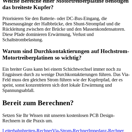
Welche Bereiche einer Motortreiberplatine benötigen
das breiteste Kupfer?
Priorisieren Sie den Batterie- oder DC-Bus-Eingang, die
Phasenausgänge der Halbbrücke, den Shunt-Strompfad und die
Rückleitung zwischen der Brücke und den Massenkondensatoren.
Diese Pfade dominieren Erwärmung, Verlust und
Schaltstrombelastung.
Warum sind Durchkontaktierungen auf Hochstrom-
Motortreiberplatinen so wichtig?
Ein breiter Guss kann bei einem Schichtwechsel immer noch zu
Engpässen durch zu wenige Durchkontaktierungen führen. Das Via-
Feld muss den gleichen Strom führen wie der Kupferpfad, der es
speist, sonst konzentrieren sich dort lokale Erwärmung und
Spannungsabfall.
Bereit zum Berechnen?
Setzen Sie Ihr Wissen mit unseren kostenlosen PCB Design-
Rechnern in die Praxis um.
Leiterbahnbreiten-Rechner
Via-Strom-Rechner
Impedanz-Rechner