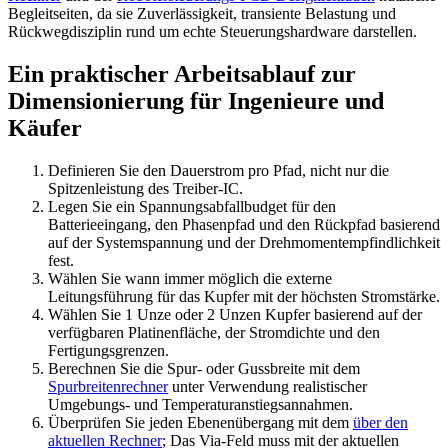
Begleitseiten, da sie Zuverlässigkeit, transiente Belastung und
Rückwegdisziplin rund um echte Steuerungshardware darstellen.
Ein praktischer Arbeitsablauf zur
Dimensionierung für Ingenieure und
Käufer
Definieren Sie den Dauerstrom pro Pfad, nicht nur die
Spitzenleistung des Treiber-IC.
Legen Sie ein Spannungsabfallbudget für den
Batterieeingang, den Phasenpfad und den Rückpfad basierend
auf der Systemspannung und der Drehmomentempfindlichkeit
fest.
Wählen Sie wann immer möglich die externe
Leitungsführung für das Kupfer mit der höchsten Stromstärke.
Wählen Sie 1 Unze oder 2 Unzen Kupfer basierend auf der
verfügbaren Platinenfläche, der Stromdichte und den
Fertigungsgrenzen.
Berechnen Sie die Spur- oder Gussbreite mit dem
Spurbreitenrechner
unter Verwendung realistischer
Umgebungs- und Temperaturanstiegsannahmen.
Überprüfen Sie jeden Ebenenübergang mit dem
über den
aktuellen Rechner
; Das Via-Feld muss mit der aktuellen