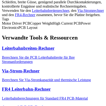
Schleifen, breite Güsse, genügend parallele Durchkontaktierungen,
kontrollierte Engpässe und realistische Rechnereingaben.
Verwenden Sie den
Leiterbahnbreitenrechner
, den
Via-Stromrechner
und den
FR4-Rechner
zusammen, bevor Sie die Platine freigeben.
Tags
Motor Driver PCB
Copper Weight
High Current PCB
Power
Electronics
PCB Layout
Verwandte Tools & Ressourcen
Leiterbahnbreiten-Rechner
Berechnen Sie die PCB Leiterbahnbreite für Ihre
Stromanforderungen
Via-Strom-Rechner
Berechnen Sie Via-Stromkapazität und thermische Leistung
FR4 Leiterbahn-Rechner
Leiterbahnberechnungen für Standard FR4 PCB-Material