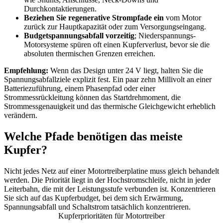
Durchkontaktierungen.
Beziehen Sie regenerative Strompfade ein
vom Motor
zurück zur Hauptkapazität oder zum Versorgungseingang.
Budgetspannungsabfall vorzeitig
; Niederspannungs-
Motorsysteme spüren oft einen Kupferverlust, bevor sie die
absoluten thermischen Grenzen erreichen.
Empfehlung:
Wenn das Design unter 24 V liegt, halten Sie die
Spannungsabfallziele explizit fest. Ein paar zehn Millivolt an einer
Batteriezuführung, einem Phasenpfad oder einer
Strommessrückleitung können das Startdrehmoment, die
Strommessgenauigkeit und das thermische Gleichgewicht erheblich
verändern.
Welche Pfade benötigen das meiste
Kupfer?
Nicht jedes Netz auf einer Motortreiberplatine muss gleich behandelt
werden. Die Priorität liegt in der Hochstromschleife, nicht in jeder
Leiterbahn, die mit der Leistungsstufe verbunden ist. Konzentrieren
Sie sich auf das Kupferbudget, bei dem sich Erwärmung,
Spannungsabfall und Schaltstrom tatsächlich konzentrieren.
Kupferprioritäten für Motortreiber