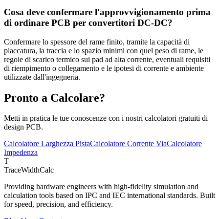
Cosa deve confermare l'approvvigionamento prima
di ordinare PCB per convertitori DC-DC?
Confermare lo spessore del rame finito, tramite la capacità di
placcatura, la traccia e lo spazio minimi con quel peso di rame, le
regole di scarico termico sui pad ad alta corrente, eventuali requisiti
di riempimento o collegamento e le ipotesi di corrente e ambiente
utilizzate dall'ingegneria.
Pronto a Calcolare?
Metti in pratica le tue conoscenze con i nostri calcolatori gratuiti di
design PCB.
Calcolatore Larghezza Pista
Calcolatore Corrente Via
Calcolatore
Impedenza
T
TraceWidthCalc
Providing hardware engineers with high-fidelity simulation and
calculation tools based on IPC and IEC international standards. Built
for speed, precision, and efficiency.