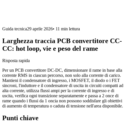
Guida tecnica
29 aprile 2026
•
11 min
lettura
Larghezza traccia PCB convertitore CC-
CC: hot loop, vie e peso del rame
Risposta rapida
Per un PCB convertitore DC-DC, dimensionare il rame in base alla
corrente RMS in ciascun percorso, non solo alla corrente di carico.
Mantieni il condensatore di ingresso, i MOSFET, il diodo o i FET
sincroni, l'induttore e il condensatore di uscita in circuiti compatti ad
alta corrente, utilizza flussi ampi per la corrente di ingresso e di
uscita, verifica ogni transizione separatamente e passa a 2 once di
rame quando i flussi da 1 oncia non possono soddisfare gli obiettivi
di aumento di temperatura o caduta di tensione nell'area disponibile.
Punti chiave