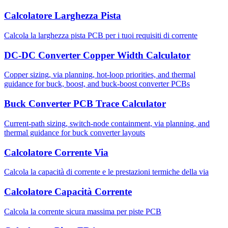
Calcolatore Larghezza Pista
Calcola la larghezza pista PCB per i tuoi requisiti di corrente
DC-DC Converter Copper Width Calculator
Copper sizing, via planning, hot-loop priorities, and thermal
guidance for buck, boost, and buck-boost converter PCBs
Buck Converter PCB Trace Calculator
Current-path sizing, switch-node containment, via planning, and
thermal guidance for buck converter layouts
Calcolatore Corrente Via
Calcola la capacità di corrente e le prestazioni termiche della via
Calcolatore Capacità Corrente
Calcola la corrente sicura massima per piste PCB