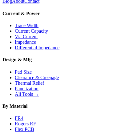
Blog
About
Contact
Current & Power
Trace Width
Current Capacity
Via Current
Impedance
Differential Impedance
Design & Mfg
Pad Size
Clearance & Creepage
Thermal Relief
Panelization
All Tools →
By Material
FR4
Rogers RF
Flex PCB