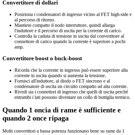
Convertitore di dollari
Posiziona i condensatori di ingresso vicino al FET high-side e
al percorso di ritorno.
Mantieni compatto il nodo interruttore, quindi allarga
l'induttore e il percorso di uscita per la corrente di carico.
Controlla la caduta di tensione in uscita dal convertitore al
connettore di carico quando la corrente è superiore a pochi
amp.
Convertitore boost o buck-boost
Ricorda che la corrente in ingresso può essere superiore alla
corrente in uscita quando si aumenta la tensione.
Fornisci all'induttore, al diodo o FET sincrono e al
condensatore di uscita un circuito compatto ad alta corrente.
Rivedi sia i connettori di ingresso che quelli di uscita perché
entrambi i lati possono diventare un collo di bottiglia termico.
Quando 1 oncia di rame è sufficiente e
quando 2 once ripaga
Molti convertitori a bassa potenza funzionano bene su rame da 1