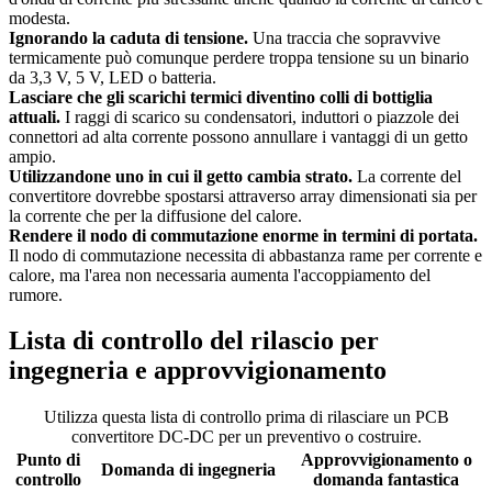
modesta.
Ignorando la caduta di tensione.
Una traccia che sopravvive
termicamente può comunque perdere troppa tensione su un binario
da 3,3 V, 5 V, LED o batteria.
Lasciare che gli scarichi termici diventino colli di bottiglia
attuali.
I raggi di scarico su condensatori, induttori o piazzole dei
connettori ad alta corrente possono annullare i vantaggi di un getto
ampio.
Utilizzandone uno in cui il getto cambia strato.
La corrente del
convertitore dovrebbe spostarsi attraverso array dimensionati sia per
la corrente che per la diffusione del calore.
Rendere il nodo di commutazione enorme in termini di portata.
Il nodo di commutazione necessita di abbastanza rame per corrente e
calore, ma l'area non necessaria aumenta l'accoppiamento del
rumore.
Lista di controllo del rilascio per
ingegneria e approvvigionamento
Utilizza questa lista di controllo prima di rilasciare un PCB
convertitore DC-DC per un preventivo o costruire.
Punto di
Approvvigionamento o
Domanda di ingegneria
controllo
domanda fantastica