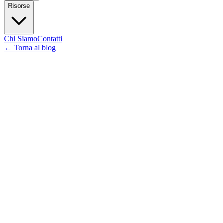
Risorse
Chi Siamo
Contatti
←
Torna al blog