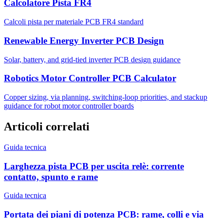
Calcolatore Pista FR4
Calcoli pista per materiale PCB FR4 standard
Renewable Energy Inverter PCB Design
Solar, battery, and grid-tied inverter PCB design guidance
Robotics Motor Controller PCB Calculator
Copper sizing, via planning, switching-loop priorities, and stackup
guidance for robot motor controller boards
Articoli correlati
Guida tecnica
Larghezza pista PCB per uscita relè: corrente
contatto, spunto e rame
Guida tecnica
Portata dei piani di potenza PCB: rame, colli e via