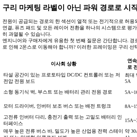
구리 마케팅 라벨이 아닌 파워 경로로 시
전원이 공급되는 경로의 한 섹션이 열적 또는 전기적으로 허용되지 
연결, 퓨즈 패드 및 모든 레이어 전환을 하나의 시스템으로 평
히 과열될 수 있습니다.
엔지니어와 구매자에게 유용한 첫 번째 질문은 간단합니다. 경로
로 인해 2온스로 이동해야 합니까? 이러한 프레이밍은 구리 선
연속
이사회 상황
로 
타설 공간이 있는 프로토타입 DC/DC 컨트롤러 또는 저
최대 
전압 전원 보드
5A
소형 동기식 벅, 부스트 또는 배터리 관리 전원 경로
5A~1
모터 드라이버, 인버터 보조 버스 또는 배전 트렁크
8A~1
고전류 인버터 다리, 충전기 출력 또는 고밀도 배터리 인
15A~
터페이스
매우 높은 전류 버스 바, 밀도가 높은 산업용 전력 스테이
약 30