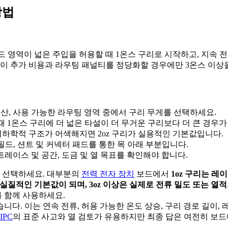
방법
드 영역이 넓은 주입을 허용할 때 1온스 구리로 시작하고, 지속 전
제한이 추가 비용과 라우팅 패널티를 정당화할 경우에만 3온스 이상
예산, 사용 가능한 라우팅 영역 중에서 구리 무게를 선택하세요.
때 1온스 구리에 더 넓은 타설이 더 무거운 구리보다 더 큰 경우가
z 기하학적 구조가 어색해지면 2oz 구리가 실용적인 기본값입니다.
필드, 션트 및 커넥터 패드를 통한 목 아래 부분입니다.
트레이스 및 공간, 도금 및 열 목표를 확인해야 합니다.
를 선택하세요. 대부분의
전력 전자 장치
보드에서
1oz 구리는 레
가 실질적인 기본값이 되며, 3oz 이상은 실제로 전류 밀도 또는 
를 함께 사용하세요.
. 이는 연속 전류, 허용 가능한 온도 상승, 구리 경로 길이, 
IPC
의 표준 사고와 열 검토가 유용하지만 최종 답은 여전히 ​​보