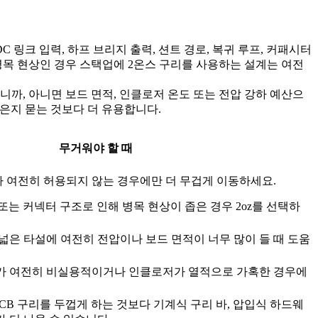
 링크 입력, 하프 브리지 출력, 션트 경로, 복귀 루프, 커패시터
병목 현상인 경우 스택업에 2온스 구리를 사용하는 설계는 여전
까, 아니면 보드 면적, 인클로저 온도 또는 전압 강하 예산으
은지 묻는 것보다 더 유용합니다.
무거워야 할 때
가 여전히 허용되지 않는 경우에만 더 무겁게 이동하세요.
트 또는 커넥터 구조로 인해 병목 현상이 좁은 경우 2oz를 선택하
넓은 타설에 여전히 전압이나 보드 면적이 너무 많이 들 때 도움
가 여전히 비실용적이거나 인클로저가 열적으로 가혹한 경우에
CB 구리를 두껍게 하는 것보다 기계식 구리 바, 압입식 하드웨