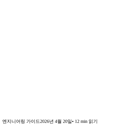
엔지니어링 가이드
2026년 4월 20일
•
12 min
읽기