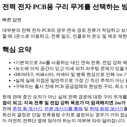
전력 전자 PCB용 구리 무게를 선택하는 
빠른 답변
대부분의 전력 전자 PCB의 경우 연속 경로 전류가 적당하고 보
할 때 2온스로 이동하고, 전류 밀도, 인클로저 온도 및 제조 
핵심 요약
•
기본적으로 2oz를 사용하는 대신 연속 전류, 전압 강하 
•
보드에 아직 공간이 있고 미세 피치 라우팅 문제가 있을 
•
MOSFET, 커패시터, 커넥터 및 병목 현상으로 인해 1o
•
실제 실패 지점은 일반적으로 가장 긴 직선 추적이 아닌 
•
구매자는 출시 전에 PCB 공급업체와 완성된 구리, 최소 
현재 판매 중인 숫자가 아닌 실제 전력 경로에 대한 구리 무게
점이 되고, 지속 전류 및 전압 강하 목표가 더 엄격해지면 2oz
전에
추적 폭 계산기
,
전류 계산기를 통해
및
현재 용량 계산기
최선의 결정은 단일 전류용량 수치로 결정되는 경우가 거의 없습니다
이 여전히 전력단 옆에 맞아야 하는지 여부에 따라 달라집니다.