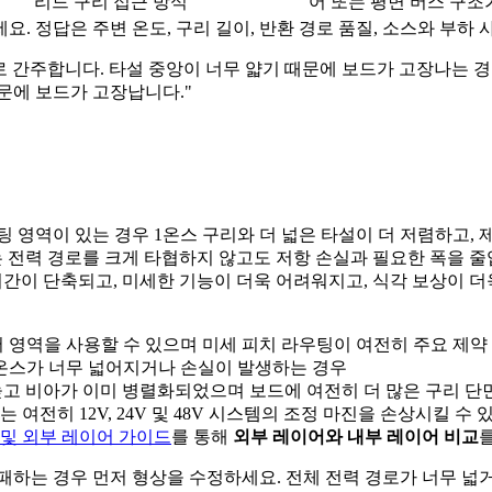
리드 구리 접근 방식
어 또는 평면 버스 구조
. 정답은 주변 온도, 구리 길이, 반환 경로 품질, 소스와 부하
 간주합니다. 타설 중앙이 너무 얇기 때문에 보드가 고장나는 경
문에 보드가 고장납니다."
 영역이 있는 경우 1온스 구리와 더 넓은 타설이 더 저렴하고, 
는 전력 경로를 크게 타협하지 않고도 저항 손실과 필요한 폭을 줄
작 기간이 단축되고, 미세한 기능이 더욱 어려워지고, 식각 보상이 
 영역을 사용할 수 있으며 미세 피치 라우팅이 여전히 주요 제약
1온스가 너무 넓어지거나 손실이 발생하는 경우
고 비아가 이미 병렬화되었으며 보드에 여전히 더 많은 구리 단
 여전히 12V, 24V 및 48V 시스템의 조정 마진을 손상시킬 수 
 및 외부 레이어 가이드
를 통해
외부 레이어와 내부 레이어 비교
실패하는 경우 먼저 형상을 수정하세요. 전체 전력 경로가 너무 넓거