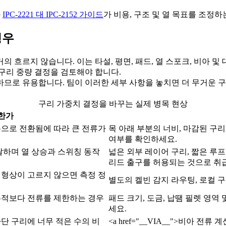
와
IPC-2221 대 IPC-2152 가이드
가 비용, 구조 및 열 목표를 조정하
경우
흐르지 않습니다. 이는 타설, 평면, 패드, 열 스포크, 비아 및
구리 중량 결정을 검토해야 합니다.
므로 유용합니다. 팀이 이러한 세부 사항을 놓치면 더 무거운 구
구리 가중치 결정을 바꾸는 실제 병목 현상
한가
름으로 전환됨에 따라 큰 전류가
목 아래 부분의 너비, 마감된 구리
여부를 확인하세요.
달하며 열 상승과 스위칭 동작
넓은 외부 레이어 구리, 짧은 루
리드 출구를 허용되는 것으로 취
 형상이 고르지 않으면 측정 정
별도의 켈빈 감지 라우팅, 로컬 구
추적보다 전류를 제한하는 경우
패드 크기, 도금, 납땜 필렛 영
세요.
단 구리에 너무 적은 수의 비
<a href="__VIA__">비아 