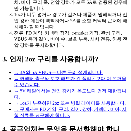
치, 비아, 구리 폭, 전압 강하가 모두 5A로 검증된 경우에
만 가능합니다.
1oz가 너무 넓거나 경로가 길거나 제품이 밀폐되거나 전
압 강하 예산이 빡빡하거나 5A를 소형 커넥터 근처에 배
치해야 할 때입니다.
전류, PD 계약, 커넥터 정격, e-marker 가정, 완성 구리,
VBUS 폭과 길이, 비아 수, 보호 부품, 시험 전류, 허용 전
압 강하를 문서화합니다.
3. 언제 2oz 구리를 사용합니까?
→
3A와 5A VBUS는 다른 구리 설계입니다.
→
커넥터 출구와 보호 패드가 긴 폴리곤보다 더 뜨거울
수 있습니다.
→
5V 레일에서는 전압 강하가 온도보다 먼저 제한됩니
다.
→
1oz가 부족하면 2oz 또는 병렬 레이어를 사용합니다.
→
구매자는 PD 계약, 구리, 길이, 강하, 커넥터, 비아, 시
험 전류를 요구해야 합니다.
4. 공급업체는 무엇을 문서화해야 합니