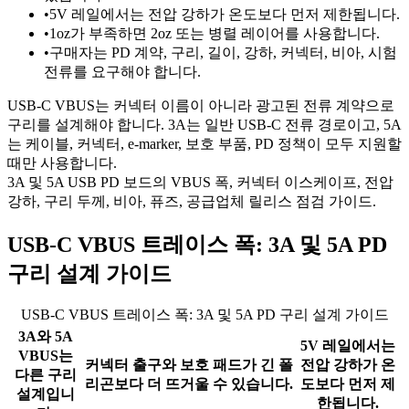
•
5V 레일에서는 전압 강하가 온도보다 먼저 제한됩니다.
•
1oz가 부족하면 2oz 또는 병렬 레이어를 사용합니다.
•
구매자는 PD 계약, 구리, 길이, 강하, 커넥터, 비아, 시험
전류를 요구해야 합니다.
USB-C VBUS는 커넥터 이름이 아니라 광고된 전류 계약으로
구리를 설계해야 합니다. 3A는 일반 USB-C 전류 경로이고, 5A
는 케이블, 커넥터, e-marker, 보호 부품, PD 정책이 모두 지원할
때만 사용합니다.
3A 및 5A USB PD 보드의 VBUS 폭, 커넥터 이스케이프, 전압
강하, 구리 두께, 비아, 퓨즈, 공급업체 릴리스 점검 가이드.
USB-C VBUS 트레이스 폭: 3A 및 5A PD
구리 설계 가이드
USB-C VBUS 트레이스 폭: 3A 및 5A PD 구리 설계 가이드
3A와 5A
5V 레일에서는
VBUS는
커넥터 출구와 보호 패드가 긴 폴
전압 강하가 온
다른 구리
리곤보다 더 뜨거울 수 있습니다.
도보다 먼저 제
설계입니
한됩니다.