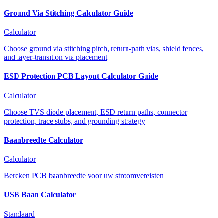
Ground Via Stitching Calculator Guide
Calculator
Choose ground via stitching pitch, return-path vias, shield fences,
and layer-transition via placement
ESD Protection PCB Layout Calculator Guide
Calculator
Choose TVS diode placement, ESD return paths, connector
protection, trace stubs, and grounding strategy
Baanbreedte Calculator
Calculator
Bereken PCB baanbreedte voor uw stroomvereisten
USB Baan Calculator
Standaard