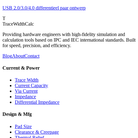
USB 2.0/3.0/4.0 differentieel paar ontwerp
T
TraceWidthCalc
Providing hardware engineers with high-fidelity simulation and
calculation tools based on IPC and IEC international standards. Built
for speed, precision, and efficiency.
Blog
About
Contact
Current & Power
Trace Width
Current Capacity
Via Current
Impedance
Differential Impedance
Design & Mfg
Pad Size
Clearance & Creepage
Thermal Relief