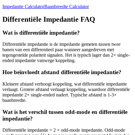
Impedantie Calculator
Baanbreedte Calculator
Differentiële Impedantie FAQ
Wat is differentiële impedantie?
Differentiële impedantie is de impedantie gemeten tussen twee
banen van een differentieel paar wanneer aangedreven met
tegengestelde polariteit signalen. Het is typisch lager dan 2× single-
ended impedantie vanwege koppeling.
Hoe beïnvloedt afstand differentiële impedantie?
Kleinere afstand verhoogt koppeling, wat differentiële impedantie
verlaagt. Grotere afstand verlaagt koppeling, waardoor differentiële
impedantie 2× single-ended nadert. Typische afstand is 1-3×
baanbreedte.
Wat is het verschil tussen odd-mode en differentiële
impedantie?
Differentiële impedantie = 2 × odd-mode impedantie. Odd-mode