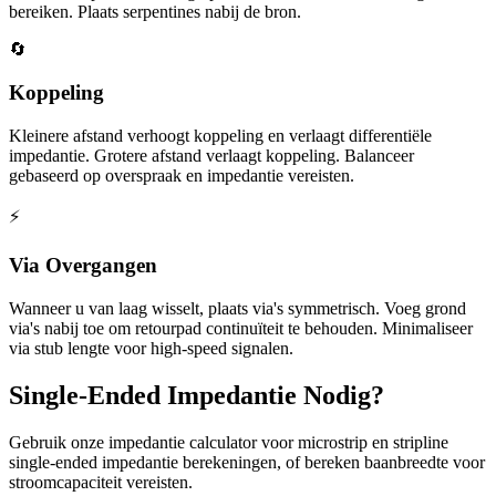
bereiken. Plaats serpentines nabij de bron.
🔄
Koppeling
Kleinere afstand verhoogt koppeling en verlaagt differentiële
impedantie. Grotere afstand verlaagt koppeling. Balanceer
gebaseerd op overspraak en impedantie vereisten.
⚡
Via Overgangen
Wanneer u van laag wisselt, plaats via's symmetrisch. Voeg grond
via's nabij toe om retourpad continuïteit te behouden. Minimaliseer
via stub lengte voor high-speed signalen.
Single-Ended Impedantie Nodig?
Gebruik onze impedantie calculator voor microstrip en stripline
single-ended impedantie berekeningen, of bereken baanbreedte voor
stroomcapaciteit vereisten.