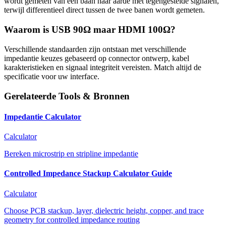
wordt gemeten van één baan naar aarde met tegengestelde signalen,
terwijl differentieel direct tussen de twee banen wordt gemeten.
Waarom is USB 90Ω maar HDMI 100Ω?
Verschillende standaarden zijn ontstaan met verschillende
impedantie keuzes gebaseerd op connector ontwerp, kabel
karakteristieken en signaal integriteit vereisten. Match altijd de
specificatie voor uw interface.
Gerelateerde Tools & Bronnen
Impedantie Calculator
Calculator
Bereken microstrip en stripline impedantie
Controlled Impedance Stackup Calculator Guide
Calculator
Choose PCB stackup, layer, dielectric height, copper, and trace
geometry for controlled impedance routing