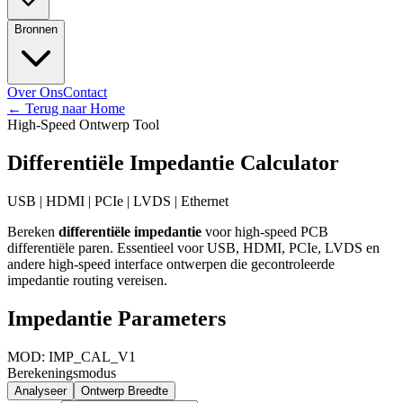
Bronnen
Over Ons
Contact
←
Terug naar Home
High-Speed Ontwerp Tool
Differentiële Impedantie Calculator
USB | HDMI | PCIe | LVDS | Ethernet
Bereken
differentiële impedantie
voor high-speed PCB
differentiële paren. Essentieel voor USB, HDMI, PCIe, LVDS en
andere high-speed interface ontwerpen die gecontroleerde
impedantie routing vereisen.
Impedantie Parameters
MOD: IMP_CAL_V1
Berekeningsmodus
Analyseer
Ontwerp Breedte