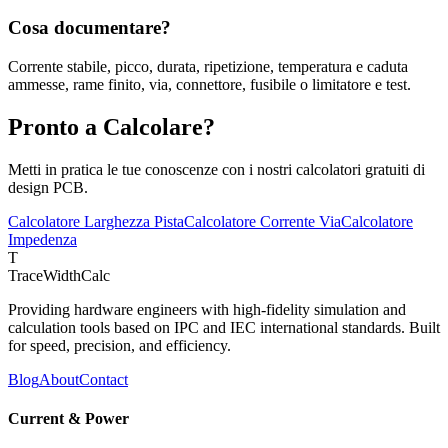
Cosa documentare?
Corrente stabile, picco, durata, ripetizione, temperatura e caduta
ammesse, rame finito, via, connettore, fusibile o limitatore e test.
Pronto a Calcolare?
Metti in pratica le tue conoscenze con i nostri calcolatori gratuiti di
design PCB.
Calcolatore Larghezza Pista
Calcolatore Corrente Via
Calcolatore
Impedenza
T
TraceWidthCalc
Providing hardware engineers with high-fidelity simulation and
calculation tools based on IPC and IEC international standards. Built
for speed, precision, and efficiency.
Blog
About
Contact
Current & Power