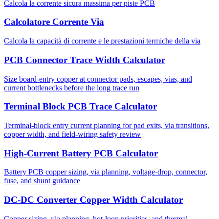
Calcola la corrente sicura massima per piste PCB
Calcolatore Corrente Via
Calcola la capacità di corrente e le prestazioni termiche della via
PCB Connector Trace Width Calculator
Size board-entry copper at connector pads, escapes, vias, and
current bottlenecks before the long trace run
Terminal Block PCB Trace Calculator
Terminal-block entry current planning for pad exits, via transitions,
copper width, and field-wiring safety review
High-Current Battery PCB Calculator
Battery PCB copper sizing, via planning, voltage-drop, connector,
fuse, and shunt guidance
DC-DC Converter Copper Width Calculator
Copper sizing, via planning, hot-loop priorities, and thermal