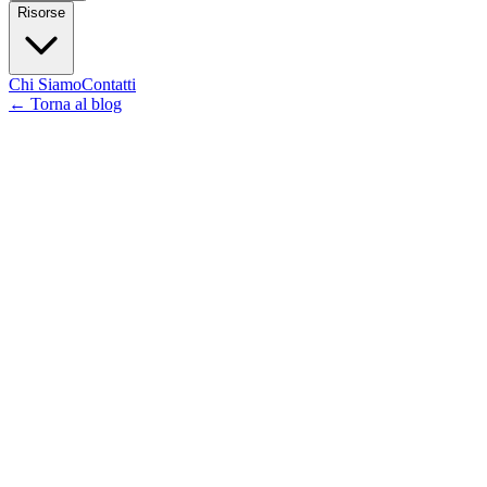
Risorse
Chi Siamo
Contatti
←
Torna al blog