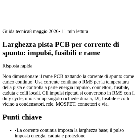
Guida tecnica
8 maggio 2026
•
11 min
lettura
Larghezza pista PCB per corrente di
spunto: impulsi, fusibili e rame
Risposta rapida
Non dimensionare il rame PCB trattando la corrente di spunto come
carico continuo. Usa corrente continua o RMS per la temperatura
della pista e controlla a parte energia impulso, connettori, fusibile,
caduta e colli locali. Gli impulsi ripetuti si convertono in RMS con il
duty cycle; uno startup singolo richiede durata, I2t, fusibile e colli
vicino a condensatori, rele, MOSFET, connettori e via.
Punti chiave
•
La corrente continua imposta la larghezza base; il pulso
imposta energia, caduta e protezione.