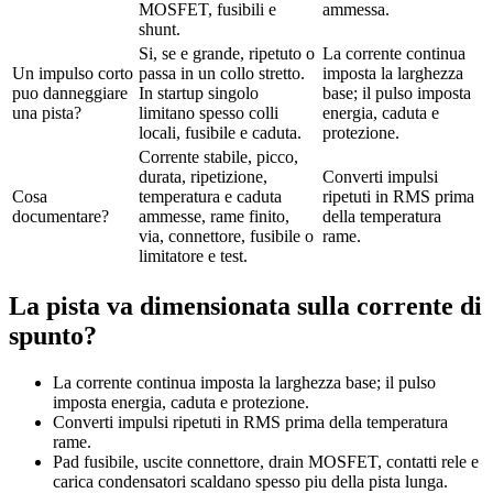
MOSFET, fusibili e
ammessa.
shunt.
Si, se e grande, ripetuto o
La corrente continua
Un impulso corto
passa in un collo stretto.
imposta la larghezza
puo danneggiare
In startup singolo
base; il pulso imposta
una pista?
limitano spesso colli
energia, caduta e
locali, fusibile e caduta.
protezione.
Corrente stabile, picco,
durata, ripetizione,
Converti impulsi
Cosa
temperatura e caduta
ripetuti in RMS prima
documentare?
ammesse, rame finito,
della temperatura
via, connettore, fusibile o
rame.
limitatore e test.
La pista va dimensionata sulla corrente di
spunto?
La corrente continua imposta la larghezza base; il pulso
imposta energia, caduta e protezione.
Converti impulsi ripetuti in RMS prima della temperatura
rame.
Pad fusibile, uscite connettore, drain MOSFET, contatti rele e
carica condensatori scaldano spesso piu della pista lunga.