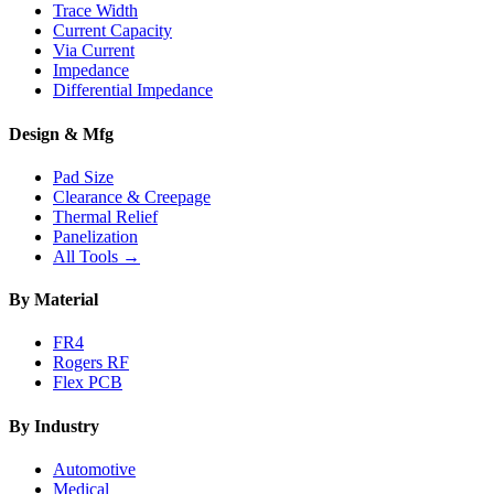
Trace Width
Current Capacity
Via Current
Impedance
Differential Impedance
Design & Mfg
Pad Size
Clearance & Creepage
Thermal Relief
Panelization
All Tools →
By Material
FR4
Rogers RF
Flex PCB
By Industry
Automotive
Medical