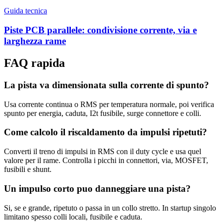
Guida tecnica
Piste PCB parallele: condivisione corrente, via e
larghezza rame
FAQ rapida
La pista va dimensionata sulla corrente di spunto?
Usa corrente continua o RMS per temperatura normale, poi verifica
spunto per energia, caduta, I2t fusibile, surge connettore e colli.
Come calcolo il riscaldamento da impulsi ripetuti?
Converti il treno di impulsi in RMS con il duty cycle e usa quel
valore per il rame. Controlla i picchi in connettori, via, MOSFET,
fusibili e shunt.
Un impulso corto puo danneggiare una pista?
Si, se e grande, ripetuto o passa in un collo stretto. In startup singolo
limitano spesso colli locali, fusibile e caduta.