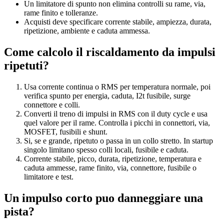
Un limitatore di spunto non elimina controlli su rame, via,
rame finito e tolleranze.
Acquisti deve specificare corrente stabile, ampiezza, durata,
ripetizione, ambiente e caduta ammessa.
Come calcolo il riscaldamento da impulsi
ripetuti?
Usa corrente continua o RMS per temperatura normale, poi
verifica spunto per energia, caduta, I2t fusibile, surge
connettore e colli.
Converti il treno di impulsi in RMS con il duty cycle e usa
quel valore per il rame. Controlla i picchi in connettori, via,
MOSFET, fusibili e shunt.
Si, se e grande, ripetuto o passa in un collo stretto. In startup
singolo limitano spesso colli locali, fusibile e caduta.
Corrente stabile, picco, durata, ripetizione, temperatura e
caduta ammesse, rame finito, via, connettore, fusibile o
limitatore e test.
Un impulso corto puo danneggiare una
pista?