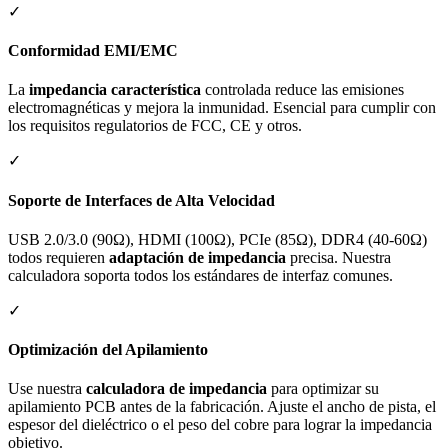
✓
Conformidad EMI/EMC
La
impedancia característica
controlada reduce las emisiones
electromagnéticas y mejora la inmunidad. Esencial para cumplir con
los requisitos regulatorios de FCC, CE y otros.
✓
Soporte de Interfaces de Alta Velocidad
USB 2.0/3.0 (90Ω), HDMI (100Ω), PCIe (85Ω), DDR4 (40-60Ω)
todos requieren
adaptación de impedancia
precisa. Nuestra
calculadora soporta todos los estándares de interfaz comunes.
✓
Optimización del Apilamiento
Use nuestra
calculadora de impedancia
para optimizar su
apilamiento PCB antes de la fabricación. Ajuste el ancho de pista, el
espesor del dieléctrico o el peso del cobre para lograr la impedancia
objetivo.