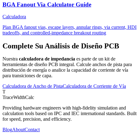
BGA Fanout Via Calculator Guide
Calculadora
Plan BGA fanout vias, escape layers, annular rings, via current, HDI
tradeoffs, and controlled-impedance breakout routing
Complete Su Análisis de Diseño PCB
Nuestra
calculadora de impedancia
es parte de un kit de
herramientas de diseño PCB integral. Calcule anchos de pista para
distribución de energía o analice la capacidad de corriente de vía
para transiciones de capa.
Calculadora de Ancho de Pista
Calculadora de Corriente de Vía
T
TraceWidthCalc
Providing hardware engineers with high-fidelity simulation and
calculation tools based on IPC and IEC international standards. Built
for speed, precision, and efficiency.
Blog
About
Contact