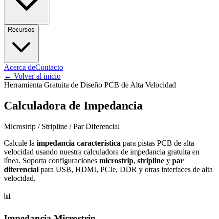
Recursos
Acerca de
Contacto
←
Volver al inicio
Herramienta Gratuita de Diseño PCB de Alta Velocidad
Calculadora de Impedancia
Microstrip / Stripline / Par Diferencial
Calcule la
impedancia característica
para pistas PCB de alta
velocidad usando nuestra calculadora de impedancia gratuita en
línea. Soporta configuraciones
microstrip
,
stripline
y
par
diferencial
para USB, HDMI, PCIe, DDR y otras interfaces de alta
velocidad.
📊
Impedancia Microstrip