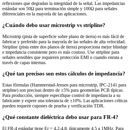
reflexiones que degradan la integridad de la señal. Las impedancias
estándar son 50Ω para terminación simple y 100Ω para señales
diferenciales en la mayoría de las aplicaciones.
¿Cuándo debo usar microstrip vs stripline?
Microstrip (pista de superficie sobre plano de tierra) es más fácil de
fabricar y preferido para la mayoría de las señales de alta velocidad.
Stripline (pista entre dos planos de tierra) proporciona mejor blindaje
e impedancia consistente pero es más costoso. Use stripline para
señales sensibles que requieren protección EMI o cuando enruta a
través de capas internas.
¿Qué tan precisos son estos cálculos de impedancia?
Estas fórmulas (Hammerstad-Jensen para microstrip, IPC-2141 para
stripline) son precisas dentro de ±5% para geometrías PCB típicas.
Para producción, siempre especifique control de impedancia a su
fabricante y espere una tolerancia de ±10%. Las aplicaciones críticas
pueden requerir cupones de prueba y verificación TDR.
¿Qué constante dieléctrica debo usar para FR-4?
El FR-4 estándar tiene Er = 4.2-4.8, típicamente 4.5 a 1MHz. Para