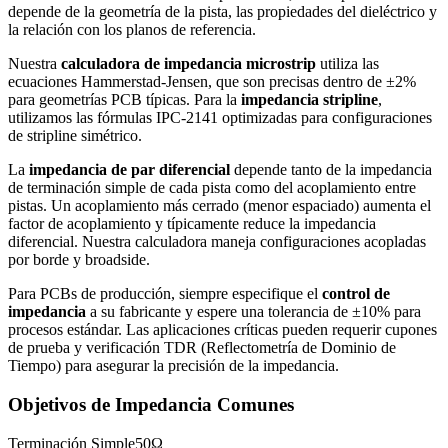
depende de la geometría de la pista, las propiedades del dieléctrico y
la relación con los planos de referencia.
Nuestra
calculadora de impedancia microstrip
utiliza las
ecuaciones Hammerstad-Jensen, que son precisas dentro de ±2%
para geometrías PCB típicas. Para la
impedancia stripline
,
utilizamos las fórmulas IPC-2141 optimizadas para configuraciones
de stripline simétrico.
La
impedancia de par diferencial
depende tanto de la impedancia
de terminación simple de cada pista como del acoplamiento entre
pistas. Un acoplamiento más cerrado (menor espaciado) aumenta el
factor de acoplamiento y típicamente reduce la impedancia
diferencial. Nuestra calculadora maneja configuraciones acopladas
por borde y broadside.
Para PCBs de producción, siempre especifique el
control de
impedancia
a su fabricante y espere una tolerancia de ±10% para
procesos estándar. Las aplicaciones críticas pueden requerir cupones
de prueba y verificación TDR (Reflectometría de Dominio de
Tiempo) para asegurar la precisión de la impedancia.
Objetivos de Impedancia Comunes
Terminación Simple
50Ω