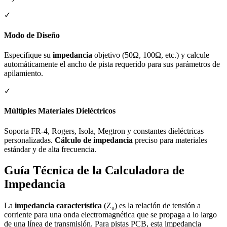
✓
Modo de Diseño
Especifique su
impedancia
objetivo (50Ω, 100Ω, etc.) y calcule
automáticamente el ancho de pista requerido para sus parámetros de
apilamiento.
✓
Múltiples Materiales Dieléctricos
Soporta FR-4, Rogers, Isola, Megtron y constantes dieléctricas
personalizadas.
Cálculo de impedancia
preciso para materiales
estándar y de alta frecuencia.
Guía Técnica de la Calculadora de
Impedancia
La
impedancia característica
(Z₀) es la relación de tensión a
corriente para una onda electromagnética que se propaga a lo largo
de una línea de transmisión. Para pistas PCB, esta impedancia