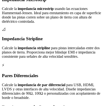
Calcule la
impedancia microstrip
usando las ecuaciones
Hammerstad-Jensen. Ideal para enrutamiento en capa de superficie
donde las pistas corren sobre un plano de tierra con altura de
dieléctrico controlada.
📐
Impedancia Stripline
Calcule la
impedancia stripline
para pistas intercaladas entre dos
planos de tierra. Proporciona mejor blindaje EMI e impedancia
consistente para señales de alta velocidad sensibles.
⚡
Pares Diferenciales
Calcule la
impedancia de par diferencial
para USB, HDMI,
LVDS y otras interfaces de alta velocidad. Diseñe impedancias
diferenciales de 90Ω, 100Ω o personalizadas con acoplamiento de
borde o broadside.