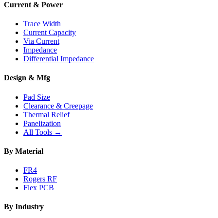
Current & Power
Trace Width
Current Capacity
Via Current
Impedance
Differential Impedance
Design & Mfg
Pad Size
Clearance & Creepage
Thermal Relief
Panelization
All Tools →
By Material
FR4
Rogers RF
Flex PCB
By Industry