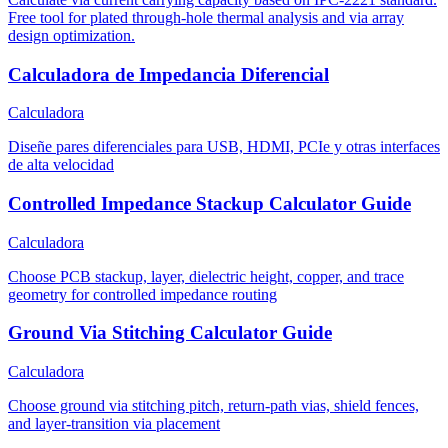
Free tool for plated through-hole thermal analysis and via array
design optimization.
Calculadora de Impedancia Diferencial
Calculadora
Diseñe pares diferenciales para USB, HDMI, PCIe y otras interfaces
de alta velocidad
Controlled Impedance Stackup Calculator Guide
Calculadora
Choose PCB stackup, layer, dielectric height, copper, and trace
geometry for controlled impedance routing
Ground Via Stitching Calculator Guide
Calculadora
Choose ground via stitching pitch, return-path vias, shield fences,
and layer-transition via placement