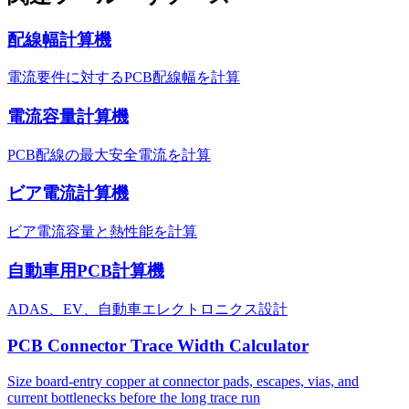
配線幅計算機
電流要件に対するPCB配線幅を計算
電流容量計算機
PCB配線の最大安全電流を計算
ビア電流計算機
ビア電流容量と熱性能を計算
自動車用PCB計算機
ADAS、EV、自動車エレクトロニクス設計
PCB Connector Trace Width Calculator
Size board-entry copper at connector pads, escapes, vias, and
current bottlenecks before the long trace run