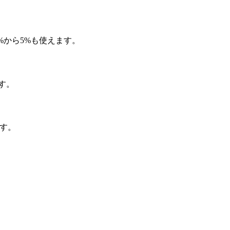
%から5%も使えます。
す。
す。