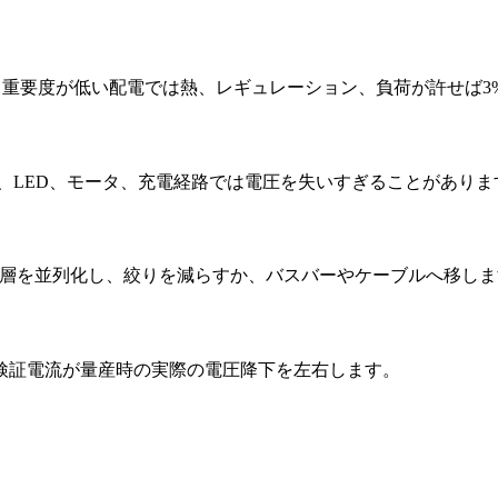
。重要度が低い配電では熱、レギュレーション、負荷が許せば3
リ、LED、モータ、充電経路では電圧を失いすぎることがありま
で層を並列化し、絞りを減らすか、バスバーやケーブルへ移しま
検証電流が量産時の実際の電圧降下を左右します。