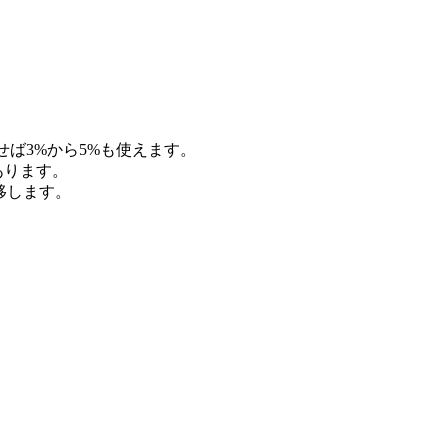
ば3%から5%も使えます。
あります。
移します。