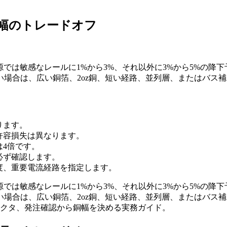
、幅のトレードオフ
源では敏感なレールに1%から3%、それ以外に3%から5%の降
場合は、広い銅箔、2oz銅、短い経路、並列層、またはバス
ります。
許容損失は異なります。
は4倍です。
必ず確認します。
度、重要電流経路を指定します。
源では敏感なレールに1%から3%、それ以外に3%から5%の降
場合は、広い銅箔、2oz銅、短い経路、並列層、またはバス
ネクタ、発注確認から銅幅を決める実務ガイド。