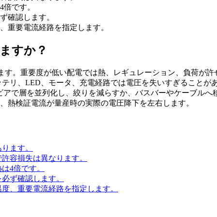
4倍です。
ず確認します。
、重要電流経路を指定します。
りますか？
ます。重要度が低い配電では熱、レギュレーション、負荷が許せ
バッテリ、LED、モータ、充電経路では電圧を失いすぎることが
なビアで層を並列化し、絞りを減らすか、バスバーやケーブルへ
、熱検証電流が量産時の実際の電圧降下を左右します。
あります。
で許容損失は異なります。
熱は4倍です。
を必ず確認します。
温度、重要電流経路を指定します。