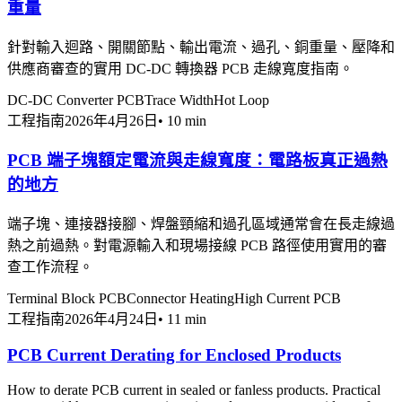
重量
針對輸入迴路、開關節點、輸出電流、過孔、銅重量、壓降和
供應商審查的實用 DC-DC 轉換器 PCB 走線寬度指南。
DC-DC Converter PCB
Trace Width
Hot Loop
工程指南
2026年4月26日
•
10 min
PCB 端子塊額定電流與走線寬度：電路板真正過熱
的地方
端子塊、連接器接腳、焊盤頸縮和過孔區域通常會在長走線過
熱之前過熱。對電源輸入和現場接線 PCB 路徑使用實用的審
查工作流程。
Terminal Block PCB
Connector Heating
High Current PCB
工程指南
2026年4月24日
•
11 min
PCB Current Derating for Enclosed Products
How to derate PCB current in sealed or fanless products. Practical