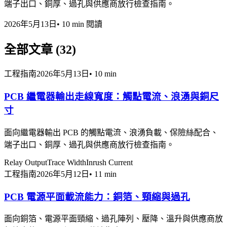
端子出口、銅厚、過孔與供應商放行檢查指南。
2026年5月13日
•
10 min
閱讀
全部文章
(
32
)
工程指南
2026年5月13日
•
10 min
PCB 繼電器輸出走線寬度：觸點電流、浪湧與銅尺
寸
面向繼電器輸出 PCB 的觸點電流、浪湧負載、保險絲配合、
端子出口、銅厚、過孔與供應商放行檢查指南。
Relay Output
Trace Width
Inrush Current
工程指南
2026年5月12日
•
11 min
PCB 電源平面載流能力：銅箔、頸縮與過孔
面向銅箔、電源平面頸縮、過孔陣列、壓降、溫升與供應商放