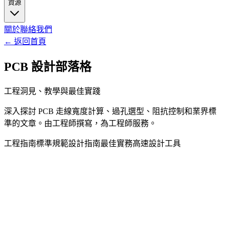
資源
關於
聯絡我們
←
返回首頁
PCB 設計部落格
工程洞見、教學與最佳實踐
深入探討 PCB 走線寬度計算、過孔選型、阻抗控制和業界標
準的文章。由工程師撰寫，為工程師服務。
工程指南
標準規範
設計指南
最佳實務
高速設計
工具