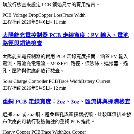
購放行檢查來設定 PCB 銅箔尺寸的實用指南。
PCB Voltage Drop
Copper Loss
Trace Width
工程指南
2026年5月6日
•
11 min
太陽能充電控制器 PCB 走線寬度：PV 輸入、電池
路徑與銅箔檢查
太陽能充電控制器的實用 PCB 走線寬度指南，涵蓋 PV 輸入
電流、電池充電電流、MOSFET 路徑、保險絲、連接器、過
孔、壓降與供應商放行檢查。
Solar Charge Controller PCB
Trace Width
Battery Current
工程指南
2026年5月5日
•
12 min
重銅 PCB 走線寬度：2oz、3oz、匯流排與採購檢查
選擇 2oz 或 3oz 銅、避免過孔與連接器瓶頸、比較匯流排並發
布供應商可執行製造備註的重銅 PCB 指南。
Heavy Copper PCB
Trace Width
2oz Copper