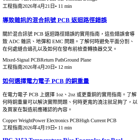
工程指南
2026年4月21日
•
11 min
導致雜訊的混合訊號 PCB 返迴路徑錯誤
關於混合訊號 PCB 返迴路徑錯誤的實用指南，這些錯誤會導
致 ADC 雜訊、地彈和 EMC 問題。了解何時避免平面分割、
在何處縫合過孔以及如何在發布前檢查轉換器交叉。
Mixed-Signal PCB
Return Path
Ground Plane
工程指南
2026年4月20日
•
12 min
如何選擇電力電子 PCB 的銅重量
在電力電子 PCB 上選擇 1oz、2oz 或更重銅的實用指南。了解
何時銅重量可以解決實際問題、何時更寬的澆注就足夠了，以
及買家在製造前應確認的內容。
Copper Weight
Power Electronics PCB
High Current PCB
工程指南
2026年4月19日
•
11 min