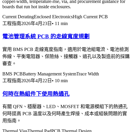
copper-width, temperature-rise, via, and procurement guidance for
boards that run hot inside enclosures.
Current Derating
Enclosed Electronics
High Current PCB
工程指南
2026年4月23日
•
11 min
電池管理系統 PCB 的走線寬度規劃
實用 BMS PCB 走線寬度指南，適用於電池組電流、電池檢測
佈線、平衡電阻器、保險絲、接觸器、過孔以及製造前的採購
審查。
BMS PCB
Battery Management System
Trace Width
工程指南
2026年4月22日
•
10 min
何時在熱組件下使用熱通孔
有關 QFN、穩壓器、LED、MOSFET 和電源模組下的熱通孔
何時提高 PCB 溫度以及何時產生焊接、成本或組裝問題的實
用指南。
Thermal Vias
Thermal Pad
PCB Thermal Design