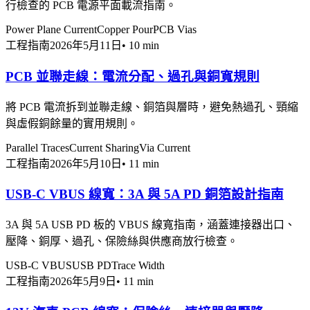
行檢查的 PCB 電源平面載流指南。
Power Plane Current
Copper Pour
PCB Vias
工程指南
2026年5月11日
•
10 min
PCB 並聯走線：電流分配、過孔與銅寬規則
將 PCB 電流拆到並聯走線、銅箔與層時，避免熱過孔、頸縮
與虛假銅餘量的實用規則。
Parallel Traces
Current Sharing
Via Current
工程指南
2026年5月10日
•
11 min
USB-C VBUS 線寬：3A 與 5A PD 銅箔設計指南
3A 與 5A USB PD 板的 VBUS 線寬指南，涵蓋連接器出口、
壓降、銅厚、過孔、保險絲與供應商放行檢查。
USB-C VBUS
USB PD
Trace Width
工程指南
2026年5月9日
•
11 min