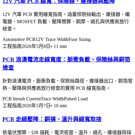
12V 汽車 PCB 線寬：保險絲、連接器與壓降
12V 汽車 PCB 實用線寬指南，涵蓋保險絲輸出、連接器、繼
電器、MOSFET 負載、壓降預算、銅厚、過孔與供應商放行
檢查。
Automotive PCB
12V Trace Width
Fuse Sizing
工程指南
2026年5月8日
•
11 min
PCB 浪湧電流走線寬度：脈衝負載、保險絲與銅箔
檢查
針對浪湧電流、脈衝負載、保險絲路徑、連接器出口、銅箔發
熱、壓降與供應商放行檢查的實用 PCB 線寬指南。
PCB Inrush Current
Trace Width
Pulsed Load
工程指南
2026年5月7日
•
10 min
PCB 走線壓降：銅損、溫升與線寬取捨
依毫伏預算、I2R 損耗、電流密度、溫升、過孔、連接器與採