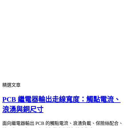
精選文章
PCB 繼電器輸出走線寬度：觸點電流、
浪湧與銅尺寸
面向繼電器輸出 PCB 的觸點電流、浪湧負載、保險絲配合、