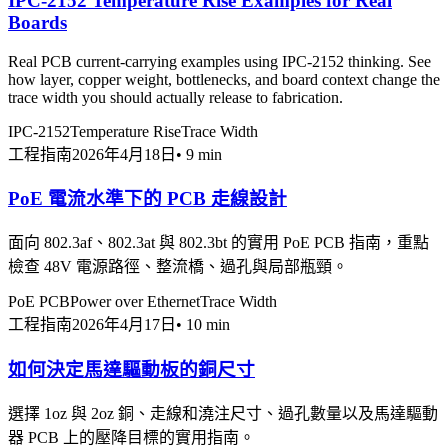
IPC-2152 Temperature Rise Examples for Real
Boards
Real PCB current-carrying examples using IPC-2152 thinking. See
how layer, copper weight, bottlenecks, and board context change the
trace width you should actually release to fabrication.
IPC-2152
Temperature Rise
Trace Width
工程指南
2026年4月18日
•
9 min
PoE 電流水準下的 PCB 走線設計
面向 802.3af、802.3at 與 802.3bt 的實用 PoE PCB 指南，重點
檢查 48V 電源路徑、整流橋、過孔與局部瓶頸。
PoE PCB
Power over Ethernet
Trace Width
工程指南
2026年4月17日
•
10 min
如何決定馬達驅動板的銅尺寸
選擇 1oz 與 2oz 銅、走線和澆注尺寸、過孔數量以及馬達驅動
器 PCB 上的壓降目標的實用指南。